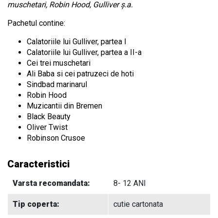
muschetari, Robin Hood, Gulliver ș.a.
Pachetul contine:
Calatoriile lui Gulliver, partea I
Calatoriile lui Gulliver, partea a II-a
Cei trei muschetari
Ali Baba si cei patruzeci de hoti
Sindbad marinarul
Robin Hood
Muzicantii din Bremen
Black Beauty
Oliver Twist
Robinson Crusoe
Caracteristici
Varsta recomandata:
8- 12 ANI
Tip coperta:
cutie cartonata