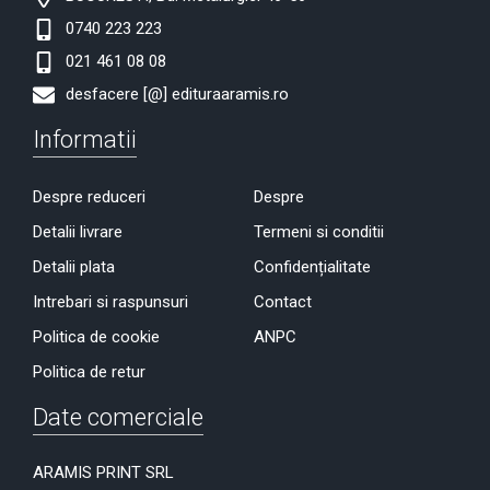
0740 223 223
021 461 08 08
desfacere [@] edituraaramis.ro
Informatii
Despre reduceri
Despre
Detalii livrare
Termeni si conditii
Detalii plata
Confidențialitate
Intrebari si raspunsuri
Contact
Politica de cookie
ANPC
Politica de retur
Date comerciale
ARAMIS PRINT SRL