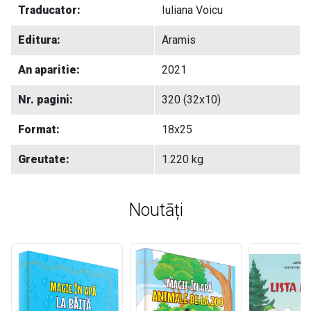
Traducator:
Iuliana Voicu
Editura:
Aramis
An aparitie:
2021
Nr. pagini:
320 (32x10)
Format:
18x25
Greutate:
1.220 kg
Noutāți