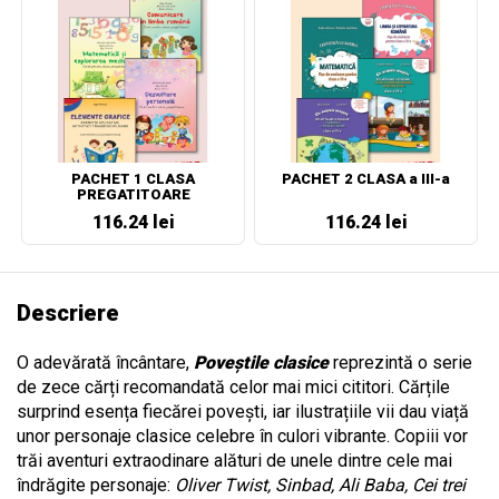
PACHET 1 CLASA
PACHET 2 CLASA a III-a
PREGATITOARE
116.24 lei
116.24 lei
Descriere
O adevărată încântare,
Poveștile clasice
reprezintă o serie
de zece cărți recomandată celor mai mici cititori. Cărțile
surprind esența fiecărei povești, iar ilustrațiile vii dau viață
unor personaje clasice celebre în culori vibrante. Copiii vor
trăi aventuri extraodinare alături de unele dintre cele mai
îndrăgite personaje:
Oliver Twist, Sinbad, Ali Baba, Cei trei