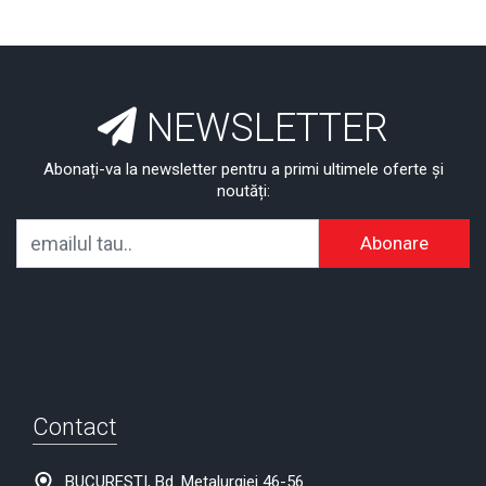
NEWSLETTER
Abonați-va la newsletter pentru a primi ultimele oferte și
noutăți:
Abonare
Contact
BUCURESTI, Bd. Metalurgiei 46-56