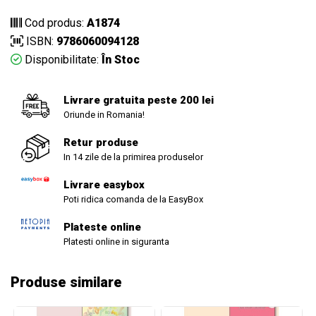
Cod produs:
A1874
ISBN:
9786060094128
Disponibilitate:
În Stoc
Livrare gratuita peste 200 lei
Oriunde in Romania!
Retur produse
In 14 zile de la primirea produselor
Livrare easybox
Poti ridica comanda de la EasyBox
Plateste online
Platesti online in siguranta
Produse similare