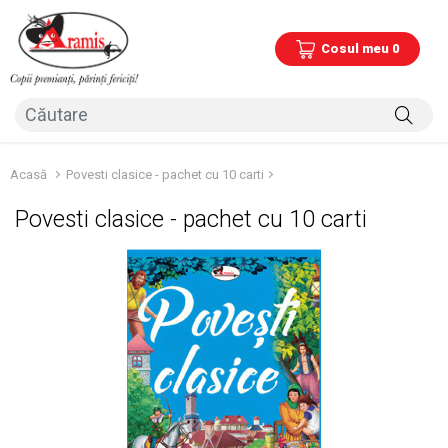
Cosul meu 0
Acasă
Povesti clasice - pachet cu 10 carti
Povesti clasice - pachet cu 10 carti