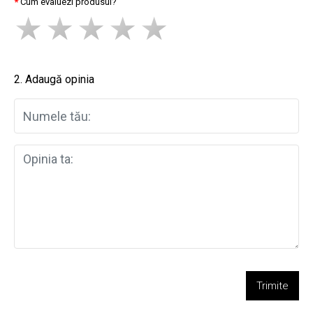
Cum evaluezi produsul?
2. Adaugă opinia
Trimite