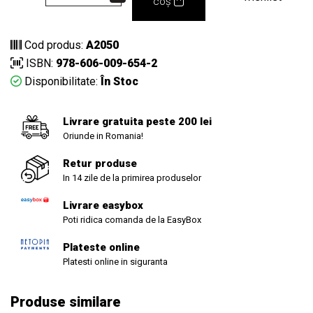
coș
Cod produs:
A2050
ISBN:
978-606-009-654-2
Disponibilitate:
În Stoc
Livrare gratuita peste 200 lei
Oriunde in Romania!
Retur produse
In 14 zile de la primirea produselor
Livrare easybox
Poti ridica comanda de la EasyBox
Plateste online
Platesti online in siguranta
Produse similare