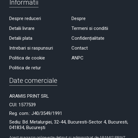
Informatii
Despre reduceri
Despre
Detalii livrare
Termeni si conditii
Detalii plata
Confidențialitate
Intrebari si raspunsuri
Contact
Politica de cookie
ANPC
Politica de retur
Date comerciale
ARAMIS PRINT SRL
CUI: 1577539
Reg. com.: J40/3549/1991
Sediu: Bd. Metalurgiei, 32-44, Bucuresti-Sector 4, Bucuresti,
041834, București
Acest magazin online este detinut si administrat de ARAMIS PRINT