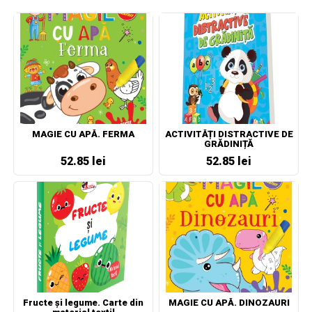
MAGIE CU APĂ. FERMA
ACTIVITĂȚI DISTRACTIVE DE
GRĂDINIȚĂ
52.85 lei
52.85 lei
Fructe și legume. Carte din
MAGIE CU APĂ. DINOZAURI