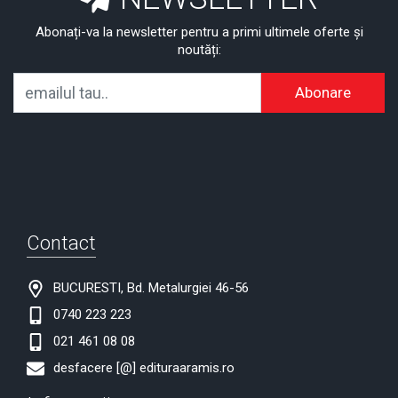
Abonați-va la newsletter pentru a primi ultimele oferte și
noutăți:
Abonare
Contact
BUCURESTI, Bd. Metalurgiei 46-56
0740 223 223
021 461 08 08
desfacere [@] edituraaramis.ro