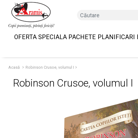
OFERTA SPECIALA PACHETE
PLANIFICARI
Acasă
Robinson Crusoe, volumul I
Robinson Crusoe, volumul I