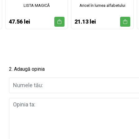
LISTA MAGICĂ
Aricel în lumea alfabetului
47.56 lei
21.13 lei
2. Adaugă opinia