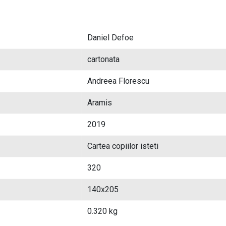
Daniel Defoe
cartonata
Andreea Florescu
Aramis
2019
Cartea copiilor isteti
320
140x205
0.320 kg