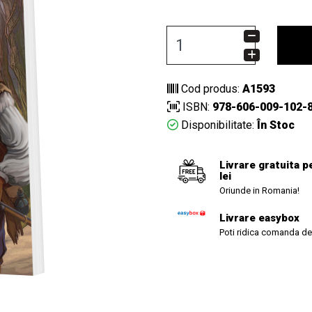
Cod produs:
A1593
ISBN:
978-606-009-102-
Disponibilitate:
În Stoc
Livrare gratuita p
lei
Oriunde in Romania!
Livrare easybox
Poti ridica comanda de