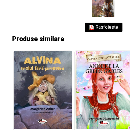
Rasfoieste
Produse similare