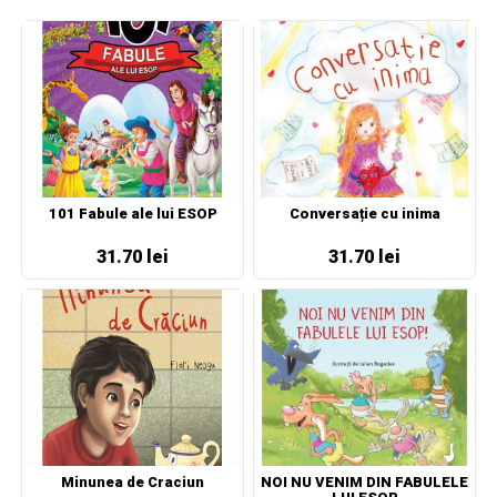
101 Fabule ale lui ESOP
Conversație cu inima
31.70 lei
31.70 lei
Minunea de Craciun
NOI NU VENIM DIN FABULELE