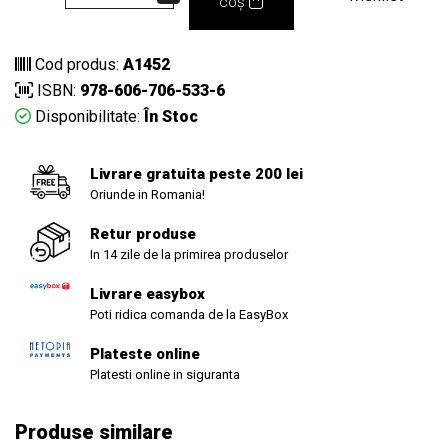
coș
Cod produs:
A1452
ISBN:
978-606-706-533-6
Disponibilitate:
În Stoc
Livrare gratuita peste 200 lei
Oriunde in Romania!
Retur produse
In 14 zile de la primirea produselor
Livrare easybox
Poti ridica comanda de la EasyBox
Plateste online
Platesti online in siguranta
Produse similare