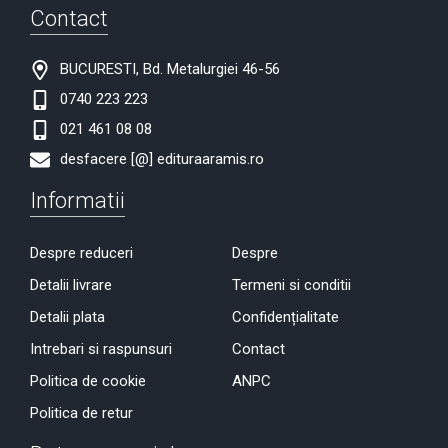
Contact
BUCURESTI, Bd. Metalurgiei 46-56
0740 223 223
021 461 08 08
desfacere [@] edituraaramis.ro
Informatii
Despre reduceri
Despre
Detalii livrare
Termeni si conditii
Detalii plata
Confidențialitate
Intrebari si raspunsuri
Contact
Politica de cookie
ANPC
Politica de retur