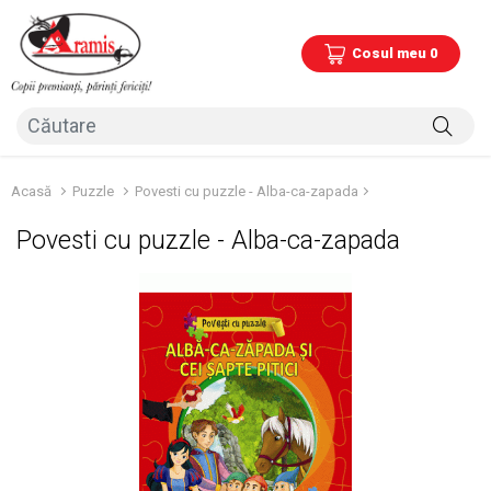
Cosul meu 0
Acasă
Puzzle
Povesti cu puzzle - Alba-ca-zapada
Povesti cu puzzle - Alba-ca-zapada