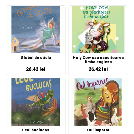
Globul de sticla
Holy Cow sau naucitoarea
limba engleza
26.42 lei
26.42 lei
Leul buclucas
Oul imparat