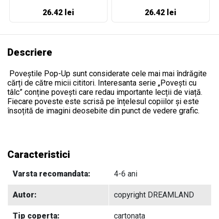
26.42 lei
26.42 lei
Descriere
Poveștile Pop-Up sunt considerate cele mai mai îndrăgite
cărți de către micii cititori. Interesanta serie „Povești cu
tâlc” conține povești care redau importante lecții de viață.
Fiecare poveste este scrisă pe înțelesul copiilor și este
însoțită de imagini deosebite din punct de vedere grafic.
Caracteristici
Varsta recomandata:
4-6 ani
Autor:
copyright DREAMLAND
Tip coperta:
cartonata