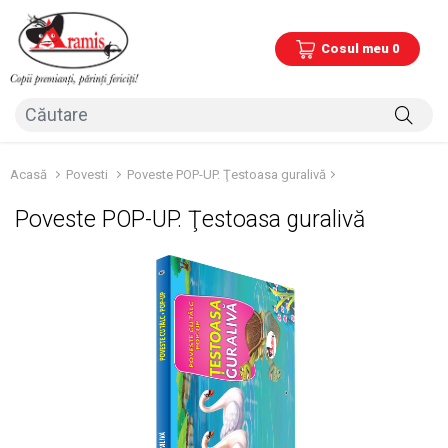
Cosul meu 0
Acasă
Povesti
Poveste POP-UP. Ţestoasa guralivă
Poveste POP-UP. Ţestoasa guralivă