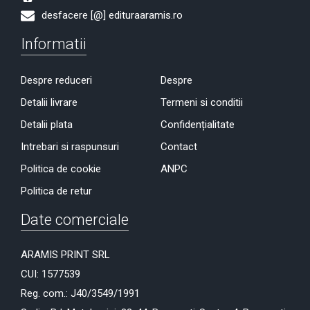
desfacere [@] edituraaramis.ro
Informatii
Despre reduceri
Despre
Detalii livrare
Termeni si conditii
Detalii plata
Confidențialitate
Intrebari si raspunsuri
Contact
Politica de cookie
ANPC
Politica de retur
Date comerciale
ARAMIS PRINT SRL
CUI: 1577539
Reg. com.: J40/3549/1991