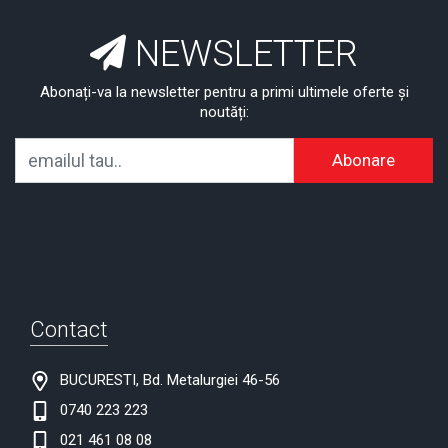
NEWSLETTER
Abonați-va la newsletter pentru a primi ultimele oferte și
noutăți:
Abonare
Contact
BUCURESTI, Bd. Metalurgiei 46-56
0740 223 223
021 461 08 08