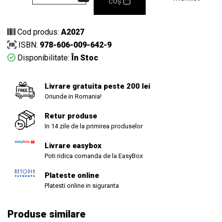
coș
Cod produs:
A2027
ISBN:
978-606-009-642-9
Disponibilitate:
În Stoc
Livrare gratuita peste 200 lei
Oriunde in Romania!
Retur produse
In 14 zile de la primirea produselor
Livrare easybox
Poti ridica comanda de la EasyBox
Plateste online
Platesti online in siguranta
Produse similare