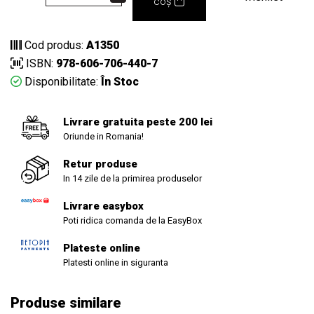
coș
Cod produs:
A1350
ISBN:
978-606-706-440-7
Disponibilitate:
În Stoc
Livrare gratuita peste 200 lei
Oriunde in Romania!
Retur produse
In 14 zile de la primirea produselor
Livrare easybox
Poti ridica comanda de la EasyBox
Plateste online
Platesti online in siguranta
Produse similare