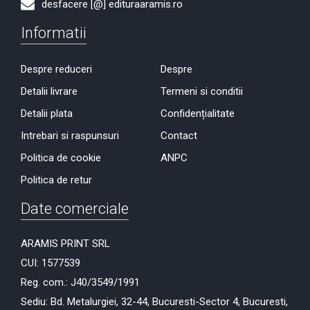
desfacere [@] edituraaramis.ro
Informatii
Despre reduceri
Despre
Detalii livrare
Termeni si conditii
Detalii plata
Confidențialitate
Intrebari si raspunsuri
Contact
Politica de cookie
ANPC
Politica de retur
Date comerciale
ARAMIS PRINT SRL
CUI: 1577539
Reg. com.: J40/3549/1991
Sediu: Bd. Metalurgiei, 32-44, Bucuresti-Sector 4, Bucuresti,