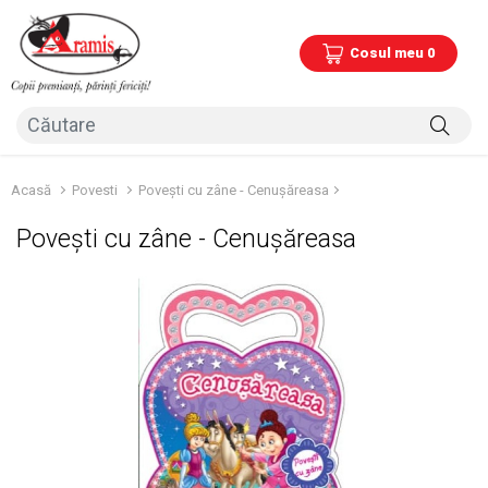
Cosul meu 0
Acasă
Povesti
Povești cu zâne - Cenușăreasa
Povești cu zâne - Cenușăreasa