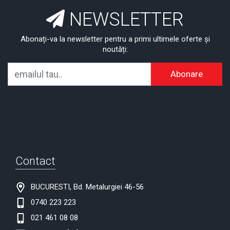
NEWSLETTER
Abonați-va la newsletter pentru a primi ultimele oferte și
noutăți:
Abonare
Contact
BUCURESTI, Bd. Metalurgiei 46-56
0740 223 223
021 461 08 08