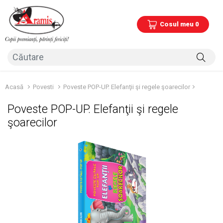
Cosul meu 0
Acasă
Povesti
Poveste POP-UP. Elefanţii şi regele şoarecilor
Poveste POP-UP. Elefanţii şi regele
şoarecilor