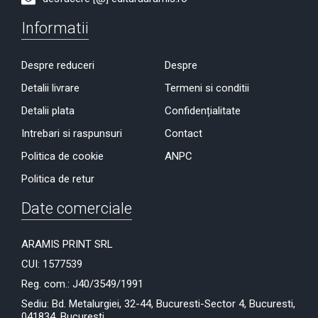
Informatii
Despre reduceri
Despre
Detalii livrare
Termeni si conditii
Detalii plata
Confidențialitate
Intrebari si raspunsuri
Contact
Politica de cookie
ANPC
Politica de retur
Date comerciale
ARAMIS PRINT SRL
CUI: 1577539
Reg. com.: J40/3549/1991
Sediu: Bd. Metalurgiei, 32-44, Bucuresti-Sector 4, Bucuresti,
041834, București