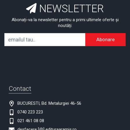
NEWSLETTER
Abonați-va la newsletter pentru a primi ultimele oferte și
noutăți:
Abonare
Contact
BUCURESTI, Bd. Metalurgiei 46-56
0740 223 223
021 461 08 08
desfacere [@] edituraaramis.ro