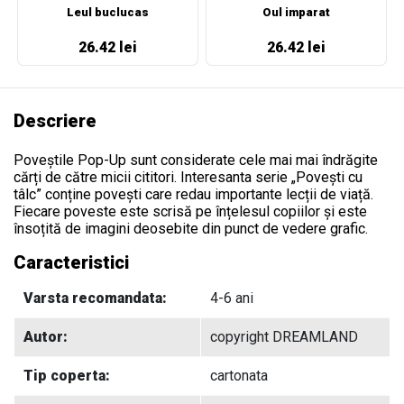
Leul buclucas
Oul imparat
26.42 lei
26.42 lei
Descriere
Poveștile Pop-Up sunt considerate cele mai mai îndrăgite
cărți de către micii cititori. Interesanta serie „Povești cu
tâlc” conține povești care redau importante lecții de viață.
Fiecare poveste este scrisă pe înțelesul copiilor și este
însoțită de imagini deosebite din punct de vedere grafic.
Caracteristici
Varsta recomandata:
4-6 ani
Autor:
copyright DREAMLAND
Tip coperta:
cartonata