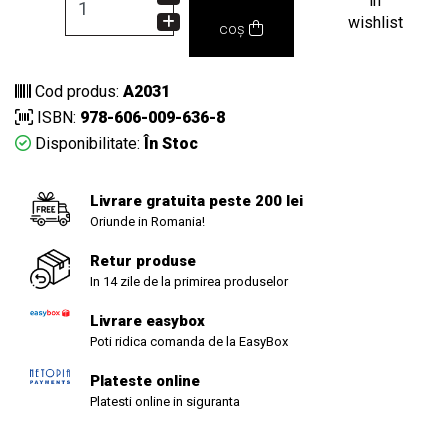
in
wishlist
coș
Cod produs:
A2031
ISBN:
978-606-009-636-8
Disponibilitate:
În Stoc
Livrare gratuita peste 200 lei
Oriunde in Romania!
Retur produse
In 14 zile de la primirea produselor
Livrare easybox
Poti ridica comanda de la EasyBox
Plateste online
Platesti online in siguranta