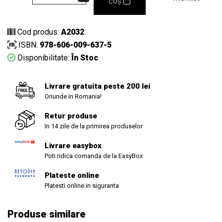
coș
Cod produs:
A2032
ISBN:
978-606-009-637-5
Disponibilitate:
În Stoc
Livrare gratuita peste 200 lei
Oriunde in Romania!
Retur produse
In 14 zile de la primirea produselor
Livrare easybox
Poti ridica comanda de la EasyBox
Plateste online
Platesti online in siguranta
Produse similare