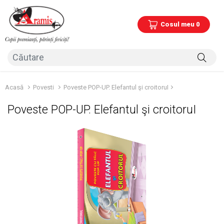
Cosul meu 0
Acasă
Povesti
Poveste POP-UP. Elefantul şi croitoruI
Poveste POP-UP. Elefantul şi croitoruI