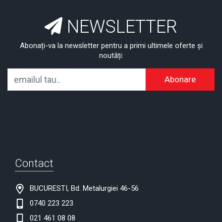
NEWSLETTER
Abonați-va la newsletter pentru a primi ultimele oferte și
noutăți:
Abonare
Contact
BUCURESTI, Bd. Metalurgiei 46-56
0740 223 223
021 461 08 08