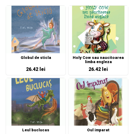
Globul de sticla
Holy Cow sau naucitoarea
limba engleza
26.42 lei
26.42 lei
Leul buclucas
Oul imparat