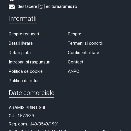
desfacere [@] edituraaramis.ro
Informatii
Despre reduceri
Despre
Detalii livrare
Termeni si conditii
Detalii plata
Confidențialitate
Intrebari si raspunsuri
Contact
Politica de cookie
ANPC
Politica de retur
Date comerciale
ARAMIS PRINT SRL
CUI: 1577539
Reg. com.: J40/3549/1991