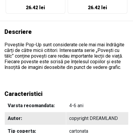
26.42 lei
26.42 lei
Descriere
Poveștile Pop-Up sunt considerate cele mai mai îndrăgite
cărți de către micii cititori. Interesanta serie „Povești cu
tâlc” conține povești care redau importante lecții de viață.
Fiecare poveste este scrisă pe înțelesul copiilor și este
însoțită de imagini deosebite din punct de vedere grafic.
Caracteristici
Varsta recomandata:
4-6 ani
Autor:
copyright DREAMLAND
Tip coperta:
cartonata