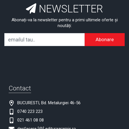
NEWSLETTER
Abonați-va la newsletter pentru a primi ultimele oferte și
noutăți:
Abonare
Contact
BUCURESTI, Bd. Metalurgiei 46-56
0740 223 223
021 461 08 08
desfacere [@] edituraaramis.ro