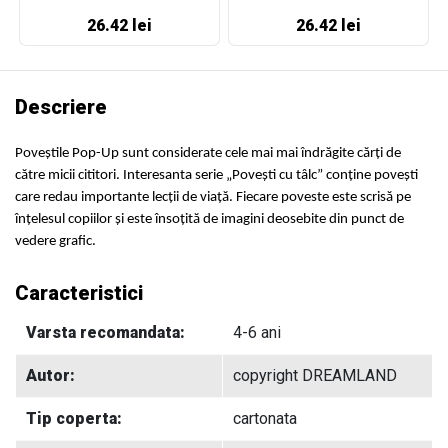
26.42 lei
26.42 lei
Descriere
Poveștile Pop-Up sunt considerate cele mai mai îndrăgite cărți de
către micii cititori. Interesanta serie „Povești cu tâlc” conține povești
care redau importante lecții de viață. Fiecare poveste este scrisă pe
înțelesul copiilor și este însoțită de imagini deosebite din punct de
vedere grafic.
Caracteristici
Varsta recomandata:
4-6 ani
Autor:
copyright DREAMLAND
Tip coperta:
cartonata