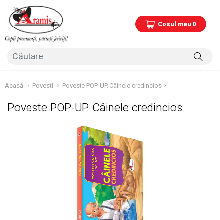
Cosul meu 0
Acasă
Povesti
Poveste POP-UP. Câinele credincios
Poveste POP-UP. Câinele credincios