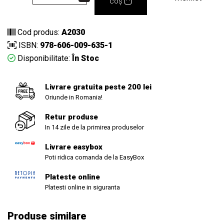
coș
Cod produs:
A2030
ISBN:
978-606-009-635-1
Disponibilitate:
În Stoc
Livrare gratuita peste 200 lei
Oriunde in Romania!
Retur produse
In 14 zile de la primirea produselor
Livrare easybox
Poti ridica comanda de la EasyBox
Plateste online
Platesti online in siguranta
Produse similare