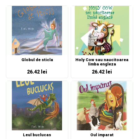
Globul de sticla
Holy Cow sau naucitoarea
limba engleza
26.42 lei
26.42 lei
Leul buclucas
Oul imparat