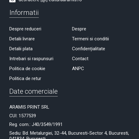
Informatii
Despre reduceri
Despre
Detalii livrare
Termeni si conditii
Detalii plata
Confidențialitate
Intrebari si raspunsuri
Contact
Politica de cookie
ANPC
Politica de retur
Date comerciale
ARAMIS PRINT SRL
CUI: 1577539
Reg. com.: J40/3549/1991
Sediu: Bd. Metalurgiei, 32-44, Bucuresti-Sector 4, Bucuresti,
041834, București