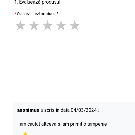
1. Evaluează produsul
Cum evaluezi produsul?
anonimus
a scris în data 04/03/2024 :
am cautat altceva si am primit o tampenie