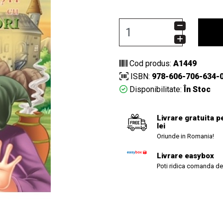
Cod produs:
A1449
ISBN:
978-606-706-634-
Disponibilitate:
În Stoc
Livrare gratuita p
lei
Oriunde in Romania!
Livrare easybox
Poti ridica comanda de