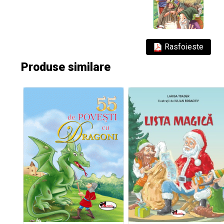
Rasfoieste
Produse similare