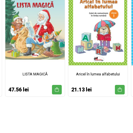
LISTA MAGICĂ
Aricel în lumea alfabetului
47.56 lei
21.13 lei