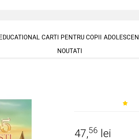
EDUCATIONAL
CARTI PENTRU COPII
ADOLESCEN
NOUTATI
56
47,
lei