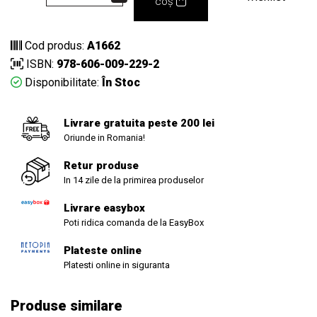
coș
Cod produs:
A1662
ISBN:
978-606-009-229-2
Disponibilitate:
În Stoc
Livrare gratuita peste 200 lei
Oriunde in Romania!
Retur produse
In 14 zile de la primirea produselor
Livrare easybox
Poti ridica comanda de la EasyBox
Plateste online
Platesti online in siguranta
Produse similare