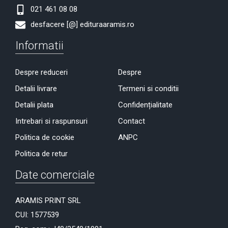
021 461 08 08
desfacere [@] edituraaramis.ro
Informatii
Despre reduceri
Despre
Detalii livrare
Termeni si conditii
Detalii plata
Confidențialitate
Intrebari si raspunsuri
Contact
Politica de cookie
ANPC
Politica de retur
Date comerciale
ARAMIS PRINT SRL
CUI: 1577539