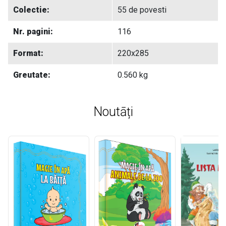
Colectie:
55 de povesti
Nr. pagini:
116
Format:
220x285
Greutate:
0.560 kg
Noutāți