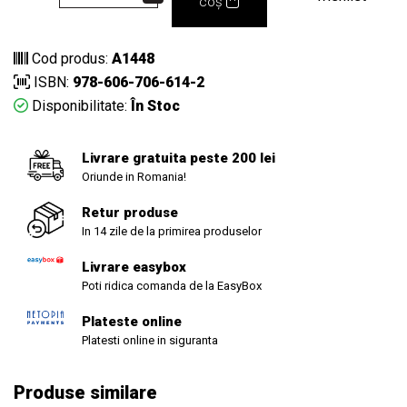
coș
Cod produs:
A1448
ISBN:
978-606-706-614-2
Disponibilitate:
În Stoc
Livrare gratuita peste 200 lei
Oriunde in Romania!
Retur produse
In 14 zile de la primirea produselor
Livrare easybox
Poti ridica comanda de la EasyBox
Plateste online
Platesti online in siguranta
Produse similare