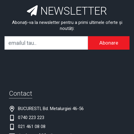
NEWSLETTER
Abonați-va la newsletter pentru a primi ultimele oferte și
noutăți:
Abonare
Contact
BUCURESTI, Bd. Metalurgiei 46-56
0740 223 223
021 461 08 08