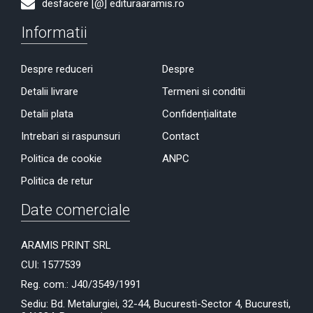
desfacere [@] edituraaramis.ro
Informatii
Despre reduceri
Despre
Detalii livrare
Termeni si conditii
Detalii plata
Confidențialitate
Intrebari si raspunsuri
Contact
Politica de cookie
ANPC
Politica de retur
Date comerciale
ARAMIS PRINT SRL
CUI: 1577539
Reg. com.: J40/3549/1991
Sediu: Bd. Metalurgiei, 32-44, Bucuresti-Sector 4, Bucuresti,