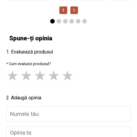
‹
›
Spune-ți opinia
1. Evaluează produsul
Cum evaluezi produsul?
2. Adaugă opinia