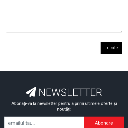
Trimite
NEWSLETTER
Abonați-va la newsletter pentru a primi ultimele oferte și
noutăți:
Abonare