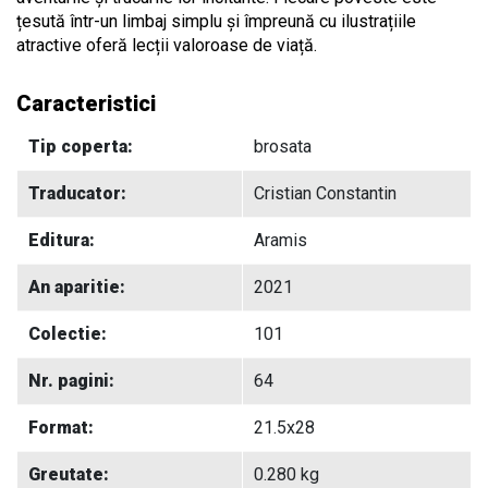
țesută într-un limbaj simplu și împreună cu ilustrațiile
atractive oferă lecții valoroase de viață.
Caracteristici
Tip coperta:
brosata
Traducator:
Cristian Constantin
Editura:
Aramis
An aparitie:
2021
Colectie:
101
Nr. pagini:
64
Format:
21.5x28
Greutate:
0.280 kg