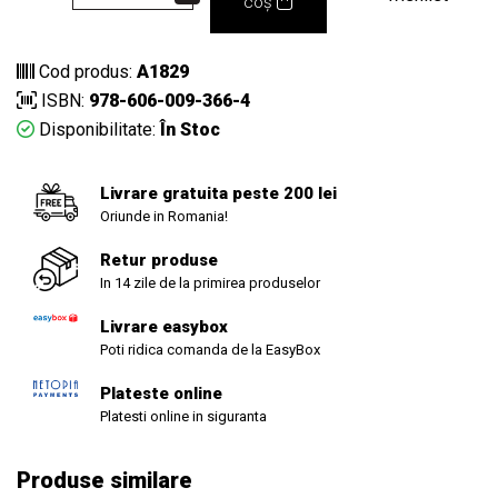
coș
Cod produs:
A1829
ISBN:
978-606-009-366-4
Disponibilitate:
În Stoc
Livrare gratuita peste 200 lei
Oriunde in Romania!
Retur produse
In 14 zile de la primirea produselor
Livrare easybox
Poti ridica comanda de la EasyBox
Plateste online
Platesti online in siguranta
Produse similare