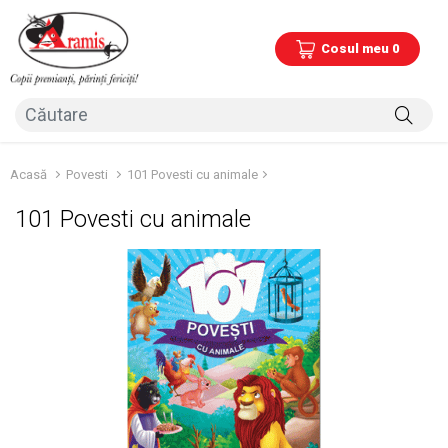
Cosul meu 0
Acasă
Povesti
101 Povesti cu animale
101 Povesti cu animale