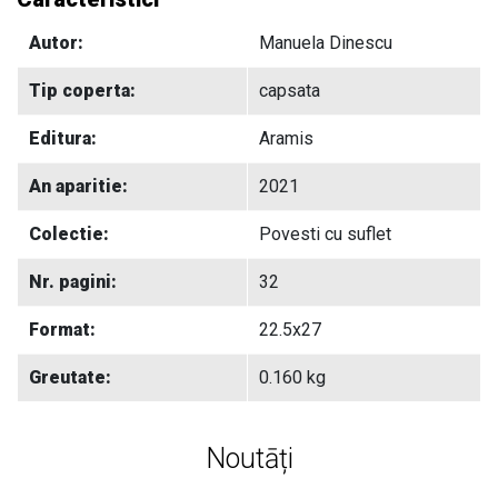
Autor:
Manuela Dinescu
Tip coperta:
capsata
Editura:
Aramis
An aparitie:
2021
Colectie:
Povesti cu suflet
Nr. pagini:
32
Format:
22.5x27
Greutate:
0.160 kg
Noutāți