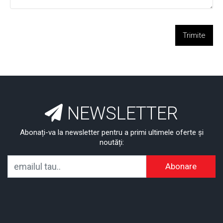
Trimite
NEWSLETTER
Abonați-va la newsletter pentru a primi ultimele oferte și
noutăți:
Abonare