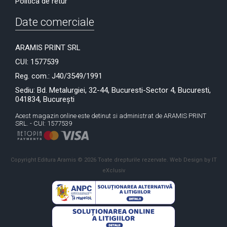
Politica de retur
Date comerciale
ARAMIS PRINT SRL
CUI: 1577539
Reg. com.: J40/3549/1991
Sediu: Bd. Metalurgiei, 32-44, Bucuresti-Sector 4, Bucuresti,
041834, București
Acest magazin online este detinut si administrat de ARAMIS PRINT
SRL. - CUI: 1577539
Copyright Editura Aramis © 2026 Toate drepturile rezervate.
Web Design by IT
eXclusiv