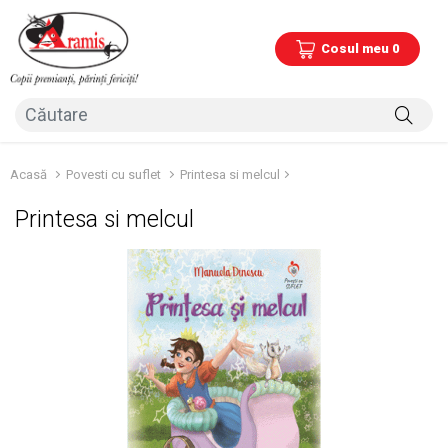
Cosul meu 0
Acasă
Povesti cu suflet
Printesa si melcul
Printesa si melcul