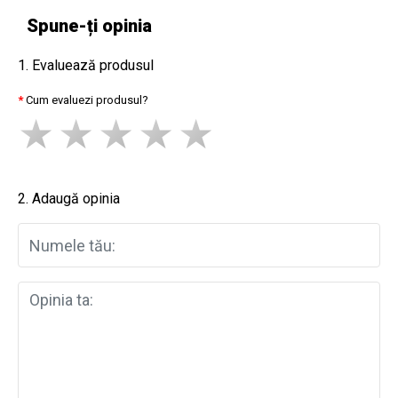
Spune-ți opinia
1. Evaluează produsul
Cum evaluezi produsul?
2. Adaugă opinia