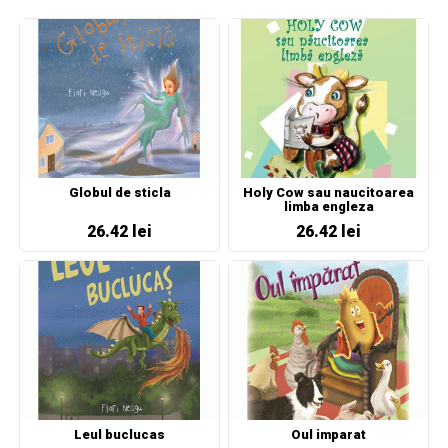
Globul de sticla
Holy Cow sau naucitoarea
limba engleza
26.42 lei
26.42 lei
Leul buclucas
Oul imparat