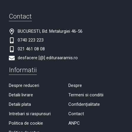
Contact
BUCURESTI, Bd. Metalurgiei 46-56
0740 223 223
021 461 08 08
desfacere [@] edituraaramis.ro
Informatii
Despre reduceri
Despre
Detalii livrare
Termeni si conditii
Detalii plata
Confidențialitate
Intrebari si raspunsuri
Contact
Politica de cookie
ANPC