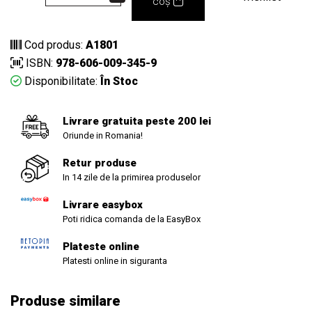
coș
Cod produs:
A1801
ISBN:
978-606-009-345-9
Disponibilitate:
În Stoc
Livrare gratuita peste 200 lei
Oriunde in Romania!
Retur produse
In 14 zile de la primirea produselor
Livrare easybox
Poti ridica comanda de la EasyBox
Plateste online
Platesti online in siguranta
Produse similare