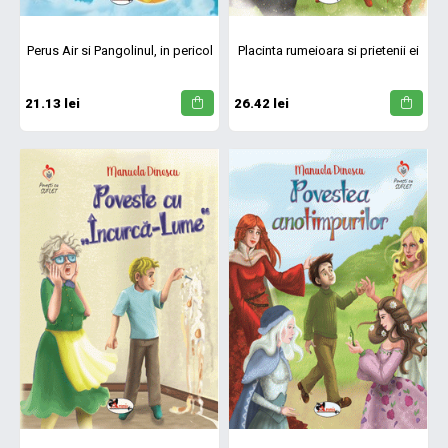
Perus Air si Pangolinul, in pericol
Placinta rumeioara si prietenii ei
21.13 lei
26.42 lei