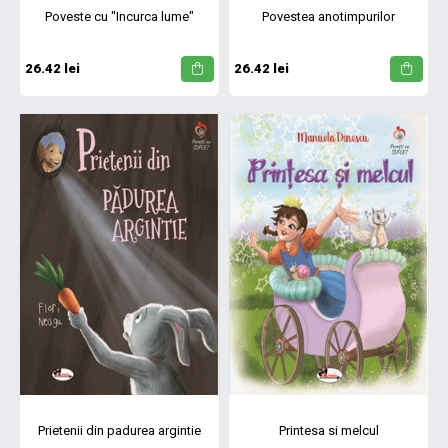
Poveste cu "Incurca lume"
Povestea anotimpurilor
26.42 lei
26.42 lei
Prietenii din padurea argintie
Printesa si melcul