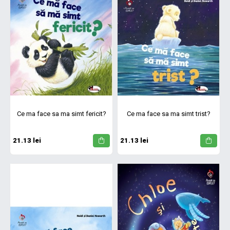
Ce ma face sa ma simt fericit?
Ce ma face sa ma simt trist?
21.13 lei
21.13 lei