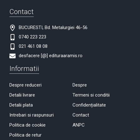
Contact
BUCURESTI, Bd. Metalurgiei 46-56
0740 223 223
021 461 08 08
desfacere [@] edituraaramis.ro
Informatii
Despre reduceri
Despre
Detalii livrare
Termeni si conditii
Detalii plata
Confidențialitate
Intrebari si raspunsuri
Contact
Politica de cookie
ANPC
Politica de retur