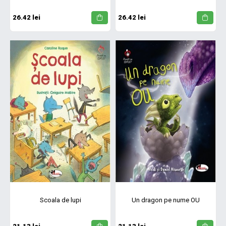
26.42 lei
26.42 lei
Scoala de lupi
Un dragon pe nume OU