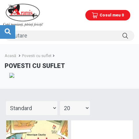
Cosul meu 0
Acasă
Povesti cu suflet
POVESTI CU SUFLET