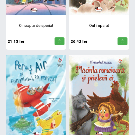
O noapte de speriat
Oul imparat
21.13 lei
26.42 lei