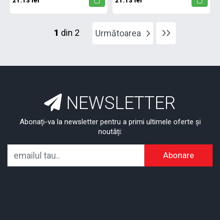
21.13 lei
21.13 lei
1
din 2
Următoarea
NEWSLETTER
Abonați-va la newsletter pentru a primi ultimele oferte și
noutăți:
Abonare