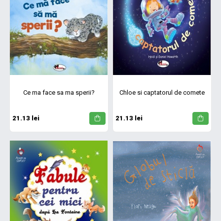
Ce ma face sa ma sperii?
Chloe si captatorul de comete
21.13 lei
21.13 lei