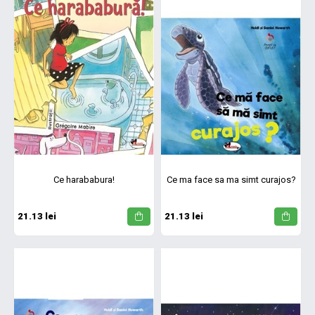
Ce harababura!
Ce ma face sa ma simt curajos?
21.13 lei
21.13 lei