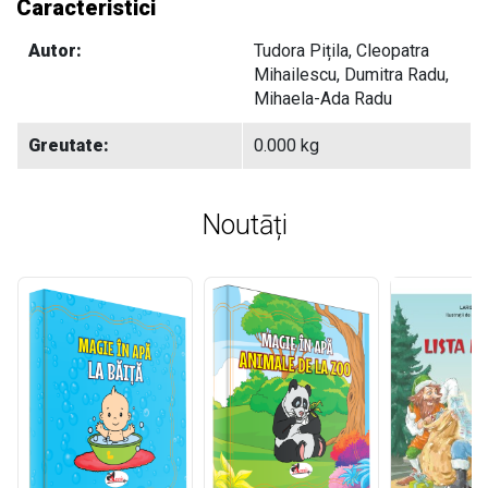
Caracteristici
Autor:
Tudora Pițila, Cleopatra
Mihailescu, Dumitra Radu,
Mihaela-Ada Radu
Greutate:
0.000 kg
Noutāți