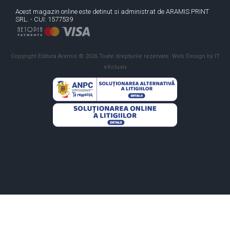
Acest magazin online este detinut si administrat de ARAMIS PRINT
SRL. - CUI: 1577539
Copyright Editura Aramis © 2026 Toate drepturile rezervate.
Web Design by IT
eXclusiv