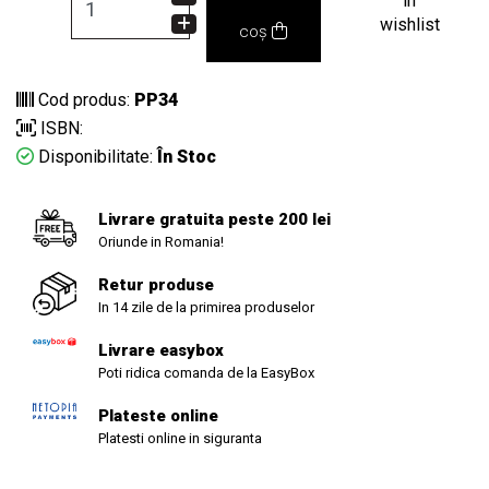
in
wishlist
coș
Cod produs:
PP34
ISBN:
Disponibilitate:
În Stoc
Livrare gratuita peste 200 lei
Oriunde in Romania!
Retur produse
In 14 zile de la primirea produselor
Livrare easybox
Poti ridica comanda de la EasyBox
Plateste online
Platesti online in siguranta