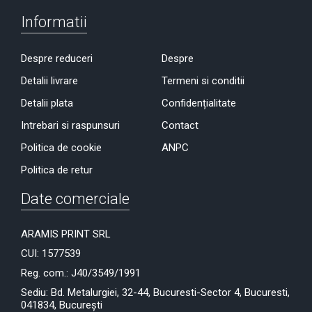
Informatii
Despre reduceri
Despre
Detalii livrare
Termeni si conditii
Detalii plata
Confidențialitate
Intrebari si raspunsuri
Contact
Politica de cookie
ANPC
Politica de retur
Date comerciale
ARAMIS PRINT SRL
CUI: 1577539
Reg. com.: J40/3549/1991
Sediu: Bd. Metalurgiei, 32-44, Bucuresti-Sector 4, Bucuresti,
041834, București