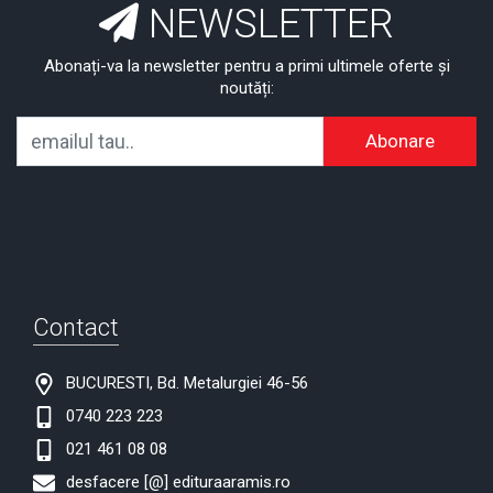
NEWSLETTER
Abonați-va la newsletter pentru a primi ultimele oferte și
noutăți:
Abonare
Contact
BUCURESTI, Bd. Metalurgiei 46-56
0740 223 223
021 461 08 08
desfacere [@] edituraaramis.ro