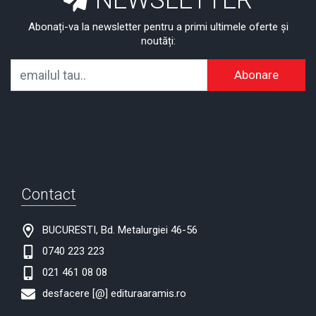
NEWSLETTER
Abonați-va la newsletter pentru a primi ultimele oferte și
noutăți:
Abonare
Contact
BUCURESTI, Bd. Metalurgiei 46-56
0740 223 223
021 461 08 08
desfacere [@] edituraaramis.ro