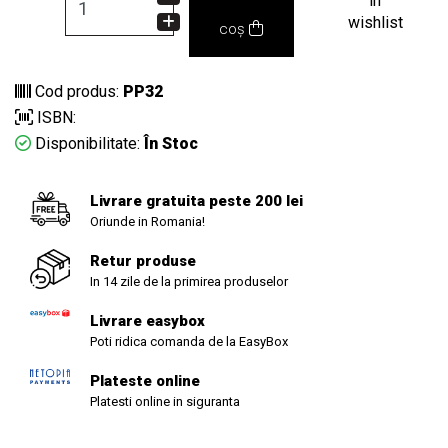
in
wishlist
coș
Cod produs:
PP32
ISBN:
Disponibilitate:
În Stoc
Livrare gratuita peste 200 lei
Oriunde in Romania!
Retur produse
In 14 zile de la primirea produselor
Livrare easybox
Poti ridica comanda de la EasyBox
Plateste online
Platesti online in siguranta