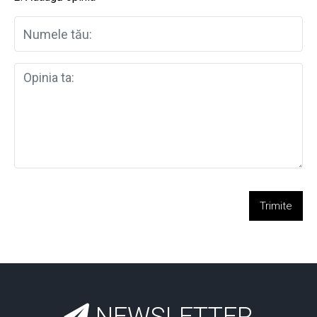
Trimite