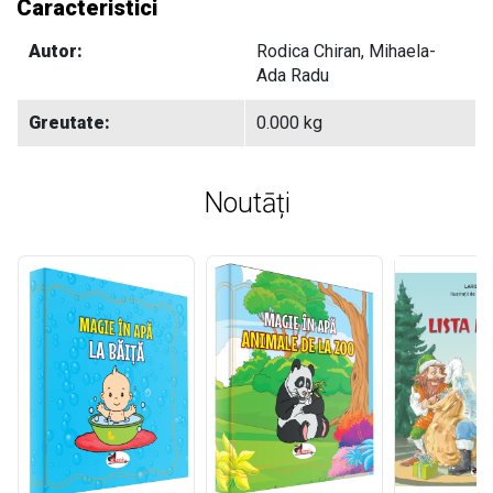
Caracteristici
Autor:
Rodica Chiran, Mihaela-
Ada Radu
Greutate:
0.000 kg
Noutāți