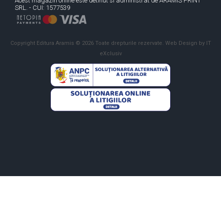
Acest magazin online este detinut si administrat de ARAMIS PRINT
SRL. - CUI: 1577539
Copyright Editura Aramis © 2026 Toate drepturile rezervate.
Web Design by IT
eXclusiv