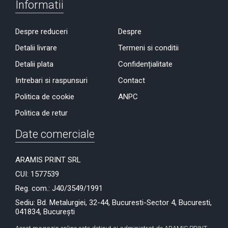
Informatii
Despre reduceri
Despre
Detalii livrare
Termeni si conditii
Detalii plata
Confidențialitate
Intrebari si raspunsuri
Contact
Politica de cookie
ANPC
Politica de retur
Date comerciale
ARAMIS PRINT SRL
CUI: 1577539
Reg. com.: J40/3549/1991
Sediu: Bd. Metalurgiei, 32-44, Bucuresti-Sector 4, Bucuresti,
041834, București