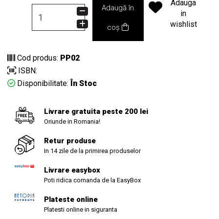
Adauga
Adaugă în
in
wishlist
coș
Cod produs:
PP02
ISBN:
Disponibilitate:
În Stoc
Livrare gratuita peste 200 lei
Oriunde in Romania!
Retur produse
In 14 zile de la primirea produselor
Livrare easybox
Poti ridica comanda de la EasyBox
Plateste online
Platesti online in siguranta