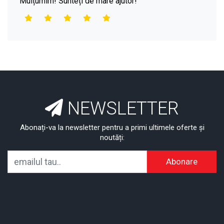
Mulțumim! Sunteți de mare ajutor!
NEWSLETTER
Abonați-va la newsletter pentru a primi ultimele oferte și
noutăți:
Abonare