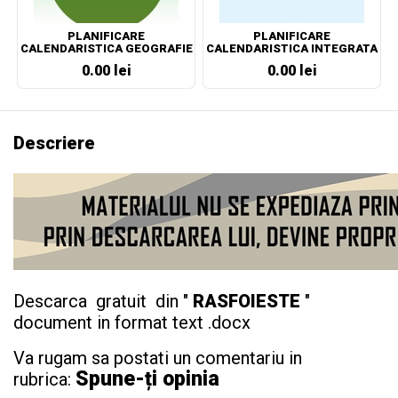
PLANIFICARE
PLANIFICARE
CALENDARISTICA GEOGRAFIE
CALENDARISTICA INTEGRATA
CLASA A VII-A
CLASA PREGATITOARE
0.00 lei
0.00 lei
Descriere
Descarca gratuit din "
RASFOIESTE
"
document in format text .docx
Va rugam sa postati un comentariu in
Spune-ți opinia
rubrica: