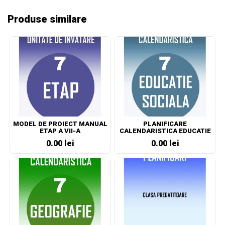
Produse similare
MODEL DE PROIECT MANUAL
PLANIFICARE
ETAP A VII-A
CALENDARISTICA EDUCATIE
SOCIALA CLASA A VII-A
0.00 lei
0.00 lei