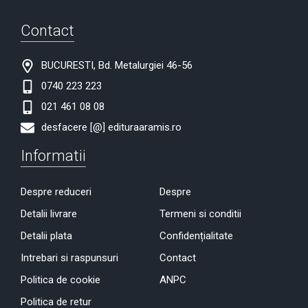
Contact
BUCURESTI, Bd. Metalurgiei 46-56
0740 223 223
021 461 08 08
desfacere [@] edituraaramis.ro
Informatii
Despre reduceri
Despre
Detalii livrare
Termeni si conditii
Detalii plata
Confidențialitate
Intrebari si raspunsuri
Contact
Politica de cookie
ANPC
Politica de retur