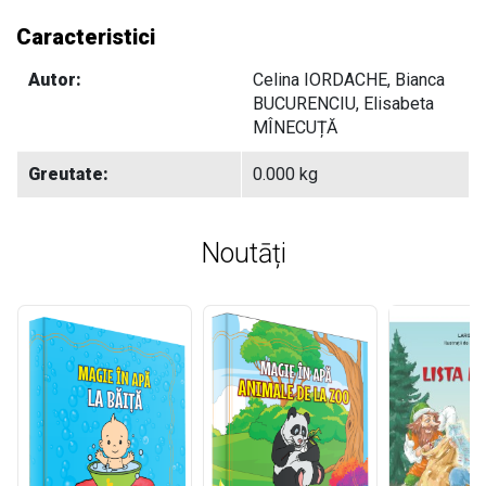
Caracteristici
Autor:
Celina IORDACHE, Bianca
BUCURENCIU, Elisabeta
MÎNECUȚĂ
Greutate:
0.000 kg
Noutāți