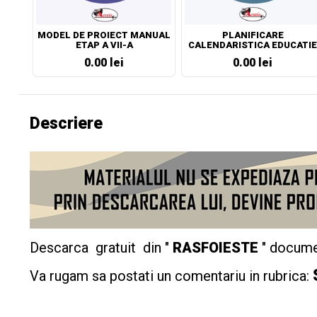
MODEL DE PROIECT MANUAL
PLANIFICARE
ETAP A VII-A
CALENDARISTICA EDUCATIE
SOCIALA CLASA A VII-A
0.00 lei
0.00 lei
Descriere
Descarca gratuit din "
RASFOIESTE
" docume
Va rugam sa postati un comentariu in rubrica: