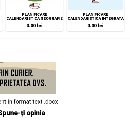
PLANIFICARE
PLANIFICARE
CALENDARISTICA GEOGRAFIE
CALENDARISTICA INTEGRATA
CLASA A VII-A
CLASA PREGATITOARE
0.00 lei
0.00 lei
nt in format text .docx
Spune-ți opinia