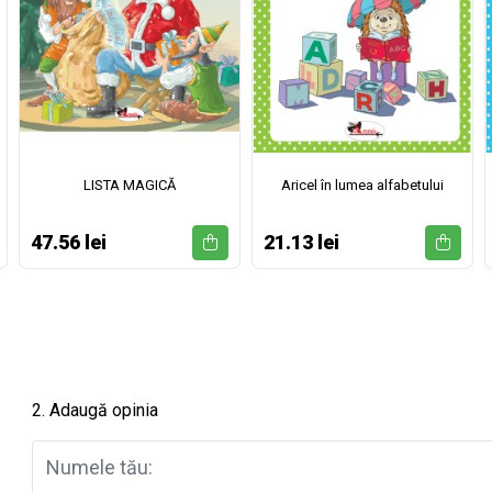
LISTA MAGICĂ
Aricel în lumea alfabetului
47.56 lei
21.13 lei
2. Adaugă opinia