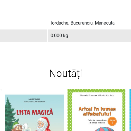
Iordache, Bucurenciu, Manecuta
0.000 kg
Noutāți