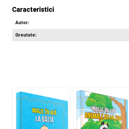
Caracteristici
Autor:
Greutate: