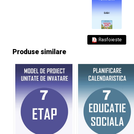
Rasfoieste
Produse similare