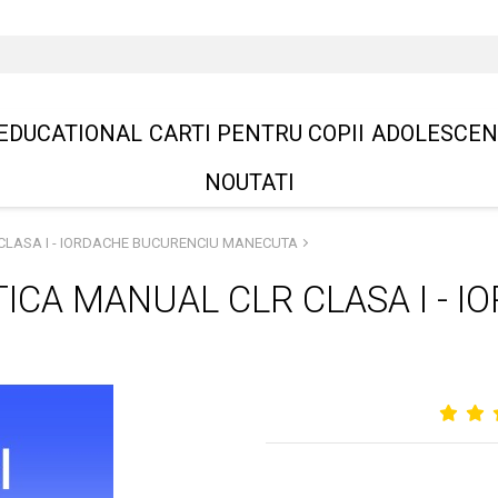
EDUCATIONAL
CARTI PENTRU COPII
ADOLESCEN
NOUTATI
CLASA I - IORDACHE BUCURENCIU MANECUTA
TICA MANUAL CLR CLASA I - 