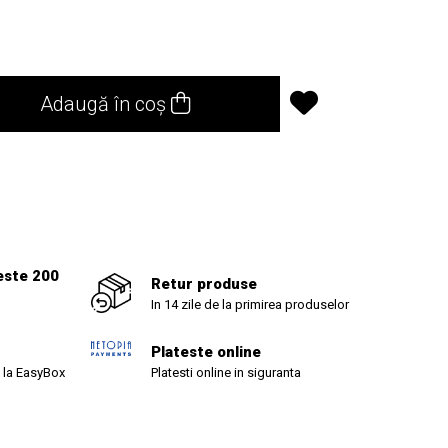
Adaugă în coș
este 200
Retur produse
In 14 zile de la primirea produselor
Plateste online
 la EasyBox
Platesti online in siguranta