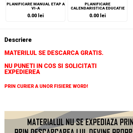
PLANIFICARE MANUAL ETAP A
PLANIFICARE
VI-A
CALENDARISTICA EDUCATIE
SOCIALA CLASA A VII-A
0.00 lei
0.00 lei
Descriere
MATERILUL SE DESCARCA GRATIS.
NU PUNETI IN COS SI SOLICITATI
EXPEDIEREA
PRIN CURIER A UNOR FISIERE WORD!