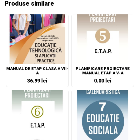
Produse similare
MANUAL DE ETAP CLASA A VII-
PLANIFICARE PROIECTARE
A
MANUAL ETAP A V-A
36.99 lei
0.00 lei