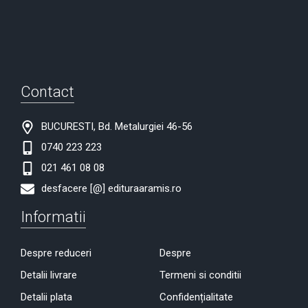
Contact
BUCURESTI, Bd. Metalurgiei 46-56
0740 223 223
021 461 08 08
desfacere [@] edituraaramis.ro
Informatii
Despre reduceri
Despre
Detalii livrare
Termeni si conditii
Detalii plata
Confidențialitate