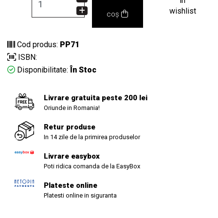
in
wishlist
coș
Cod produs:
PP71
ISBN:
Disponibilitate:
În Stoc
Livrare gratuita peste 200 lei
Oriunde in Romania!
Retur produse
In 14 zile de la primirea produselor
Livrare easybox
Poti ridica comanda de la EasyBox
Plateste online
Platesti online in siguranta