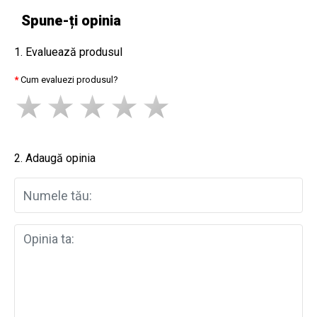
Spune-ți opinia
1. Evaluează produsul
Cum evaluezi produsul?
2. Adaugă opinia