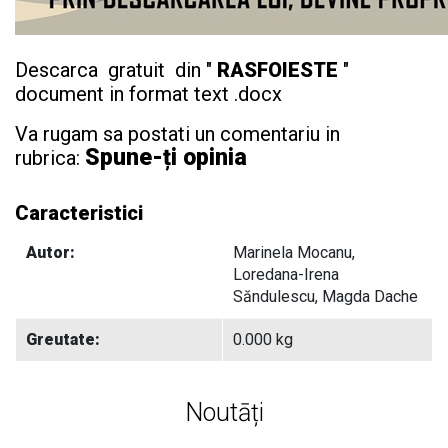
Descarca gratuit din "
RASFOIESTE
"
document in format text .docx
Va rugam sa postati un comentariu in
Spune-ți opinia
rubrica:
Caracteristici
Autor:
Marinela Mocanu,
Loredana-Irena
Săndulescu, Magda Dache
Greutate:
0.000 kg
Noutāți