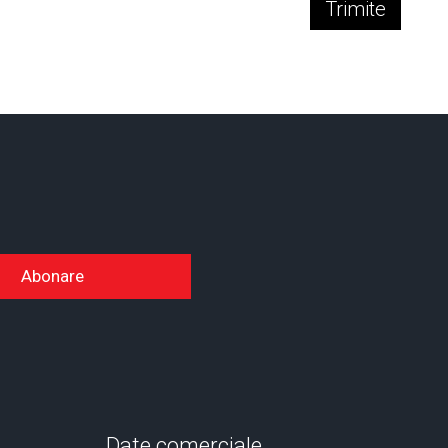
Trimite
Abonare
Date comerciale