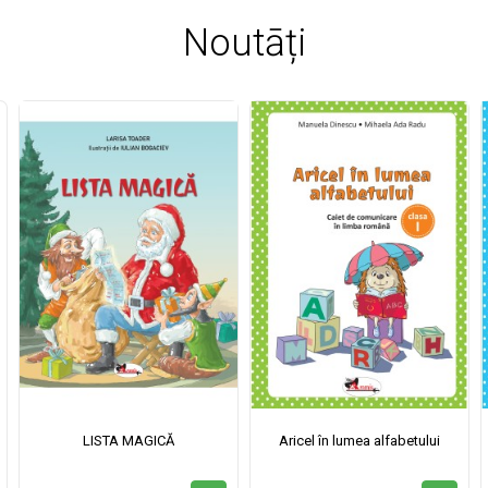
Noutāți
LISTA MAGICĂ
Aricel în lumea alfabetului