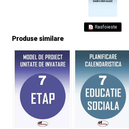
Rasfoieste
Produse similare