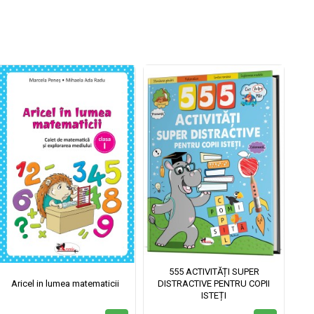
555 ACTIVITĂȚI SUPER
Aricel in lumea matematicii
DISTRACTIVE PENTRU COPII
ISTEȚI