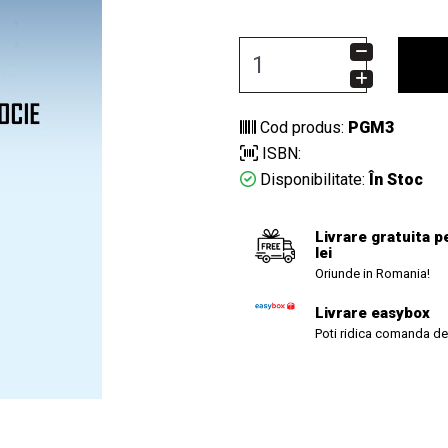
Cod produs:
PGM3
ISBN:
Disponibilitate:
În Stoc
Livrare gratuita p
lei
Oriunde in Romania!
Livrare easybox
Poti ridica comanda de