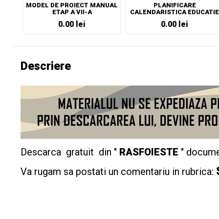
MODEL DE PROIECT MANUAL
PLANIFICARE
ETAP A VII-A
CALENDARISTICA EDUCATIE
SOCIALA CLASA A VII-A
0.00 lei
0.00 lei
Descriere
Descarca gratuit din "
RASFOIESTE
" docume
Va rugam sa postati un comentariu in rubrica: