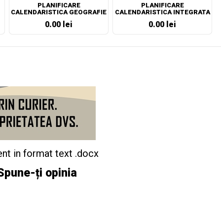
PLANIFICARE
PLANIFICARE
CALENDARISTICA GEOGRAFIE
CALENDARISTICA INTEGRATA
CLASA A VII-A
CLASA PREGATITOARE
0.00 lei
0.00 lei
nt in format text .docx
Spune-ți opinia