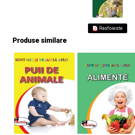
Rasfoieste
Produse similare