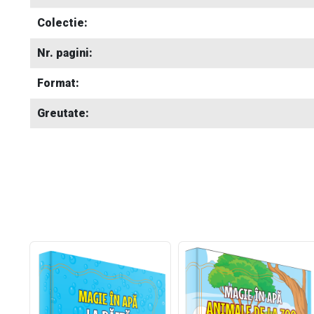
Colectie:
Nr. pagini:
Format:
Greutate: