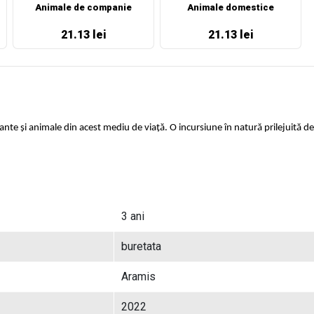
Animale de companie
Animale domestice
21.13 lei
21.13 lei
ante și animale din acest mediu de viață. O incursiune în natură prilejuită de 
3 ani
buretata
Aramis
2022