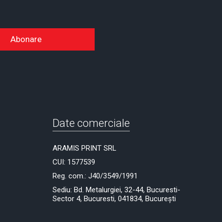
Abonare
Date comerciale
ARAMIS PRINT SRL
CUI: 1577539
Reg. com.: J40/3549/1991
Sediu: Bd. Metalurgiei, 32-44, Bucuresti-
Sector 4, Bucuresti, 041834, București