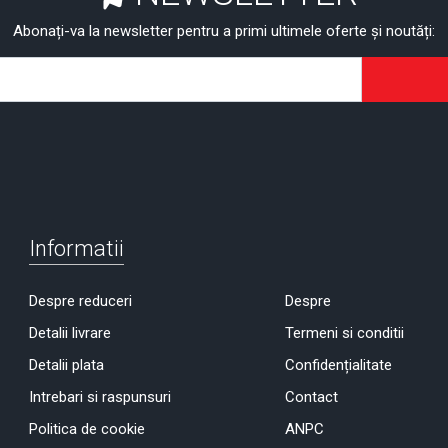
Abonați-va la newsletter pentru a primi ultimele oferte și noutăți:
Informatii
Despre reduceri
Despre
Detalii livrare
Termeni si conditii
Detalii plata
Confidențialitate
Intrebari si raspunsuri
Contact
Politica de cookie
ANPC