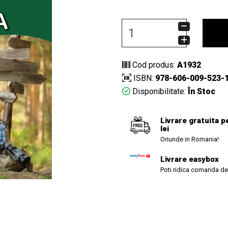
Cod produs:
A1932
ISBN:
978-606-009-523-
Disponibilitate:
În Stoc
Livrare gratuita p
lei
Oriunde in Romania!
Livrare easybox
Poti ridica comanda de