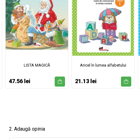
LISTA MAGICĂ
Aricel în lumea alfabetului
47.56 lei
21.13 lei
2. Adaugă opinia