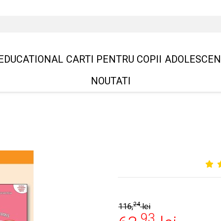
EDUCATIONAL
CARTI PENTRU COPII
ADOLESCEN
NOUTATI
24
116,
lei
93