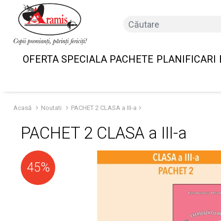
OFERTA SPECIALA PACHETE
PLANIFICARI
Acasă
Noutati
PACHET 2 CLASA a III-a
PACHET 2 CLASA a III-a
45%