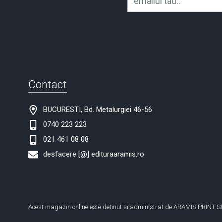
Contact
BUCURESTI, Bd. Metalurgiei 46-56
0740 223 223
021 461 08 08
desfacere [@] edituraaramis.ro
Acest magazin online este detinut si administrat de ARAMIS PRINT S