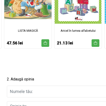
LISTA MAGICĂ
Aricel în lumea alfabetului
47.56 lei
21.13 lei
2. Adaugă opinia