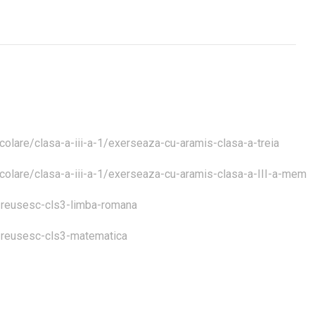
scolare/clasa-a-iii-a-1/exerseaza-cu-aramis-clasa-a-treia
scolare/clasa-a-iii-a-1/exerseaza-cu-aramis-clasa-a-III-a-mem
s-reusesc-cls3-limba-romana
s-reusesc-cls3-matematica