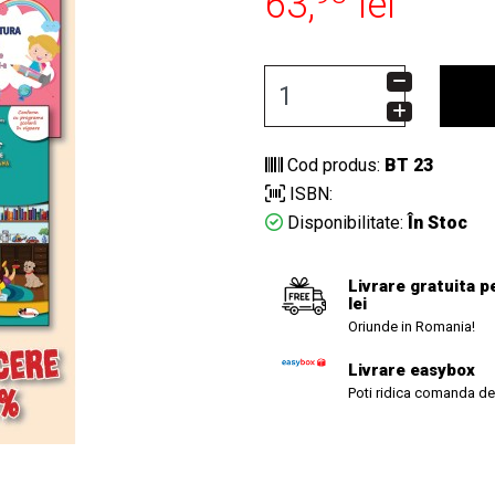
63,
lei
Cod produs:
BT 23
ISBN:
Disponibilitate:
În Stoc
Livrare gratuita p
lei
Oriunde in Romania!
Livrare easybox
Poti ridica comanda de