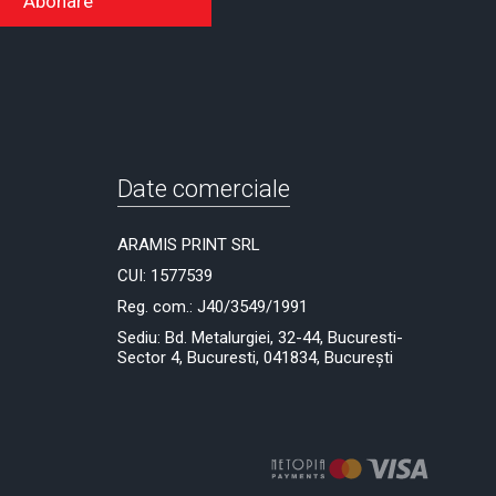
Abonare
Date comerciale
ARAMIS PRINT SRL
CUI: 1577539
Reg. com.: J40/3549/1991
Sediu: Bd. Metalurgiei, 32-44, Bucuresti-
Sector 4, Bucuresti, 041834, București