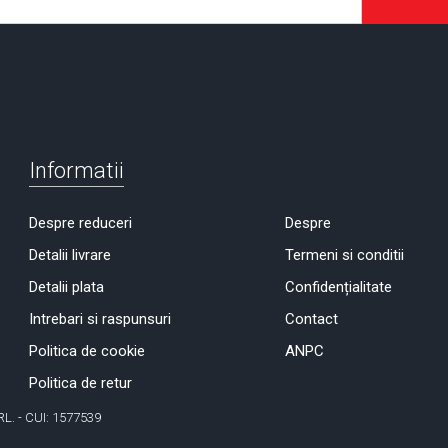
Informatii
Despre reduceri
Despre
Detalii livrare
Termeni si conditii
Detalii plata
Confidențialitate
Intrebari si raspunsuri
Contact
Politica de cookie
ANPC
Politica de retur
RL. - CUI: 1577539