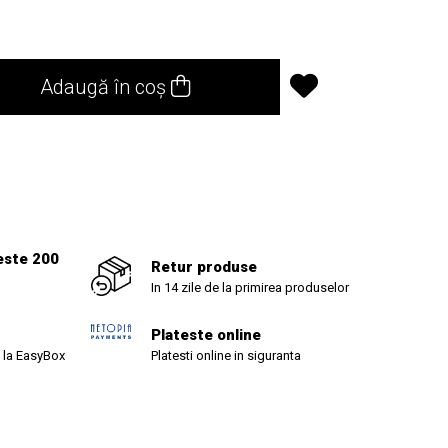
Adaugă în coș
este 200
Retur produse
In 14 zile de la primirea produselor
Plateste online
 la EasyBox
Platesti online in siguranta