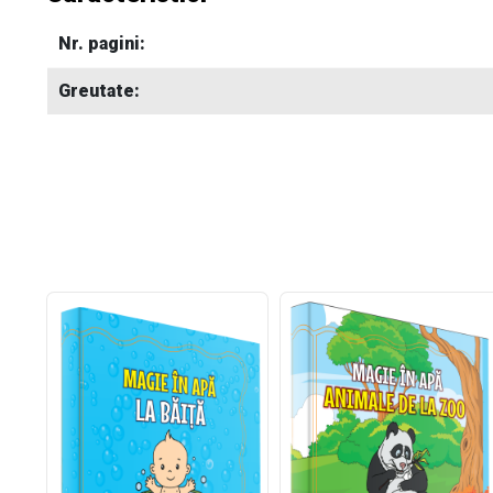
Nr. pagini:
Greutate: