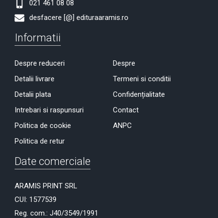
021 461 08 08
desfacere [@] edituraaramis.ro
Informatii
Despre reduceri
Despre
Detalii livrare
Termeni si conditii
Detalii plata
Confidențialitate
Intrebari si raspunsuri
Contact
Politica de cookie
ANPC
Politica de retur
Date comerciale
ARAMIS PRINT SRL
CUI: 1577539
Reg. com.: J40/3549/1991