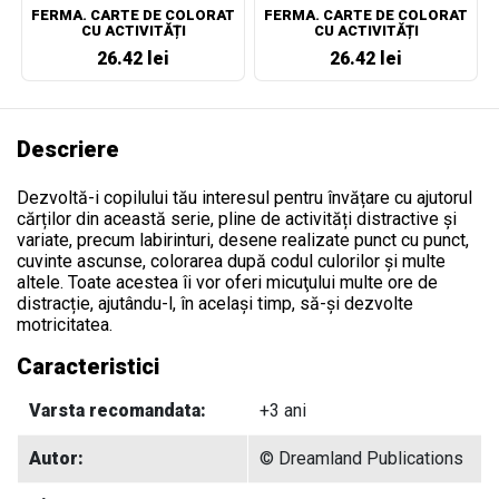
FERMA. CARTE DE COLORAT
FERMA. CARTE DE COLORAT
CU ACTIVITĂȚI
CU ACTIVITĂȚI
26.42 lei
26.42 lei
Descriere
Dezvoltă-i copilului tău interesul pentru învățare cu ajutorul
cărților din această serie, pline de activități distractive și
variate, precum labirinturi, desene realizate punct cu punct,
cuvinte ascunse, colorarea după codul culorilor și multe
altele. Toate acestea îi vor oferi micuţului multe ore de
distracție, ajutându-l, în același timp, să-și dezvolte
motricitatea.
Caracteristici
Varsta recomandata:
+3 ani
Autor:
© Dreamland Publications