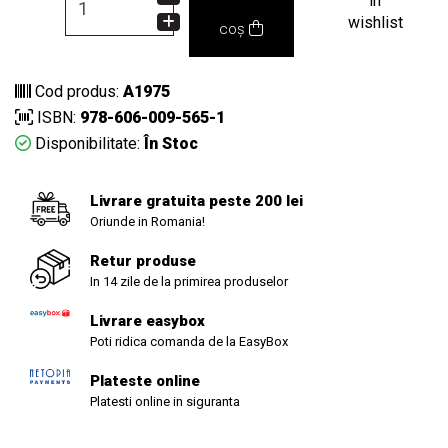
in
wishlist
coș
Cod produs:
A1975
ISBN:
978-606-009-565-1
Disponibilitate:
În Stoc
Livrare gratuita peste 200 lei
Oriunde in Romania!
Retur produse
In 14 zile de la primirea produselor
Livrare easybox
Poti ridica comanda de la EasyBox
Plateste online
Platesti online in siguranta