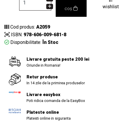
in
wishlist
coș
Cod produs:
A2059
ISBN:
978-606-009-681-8
Disponibilitate:
În Stoc
Livrare gratuita peste 200 lei
Oriunde in Romania!
Retur produse
In 14 zile de la primirea produselor
Livrare easybox
Poti ridica comanda de la EasyBox
Plateste online
Platesti online in siguranta