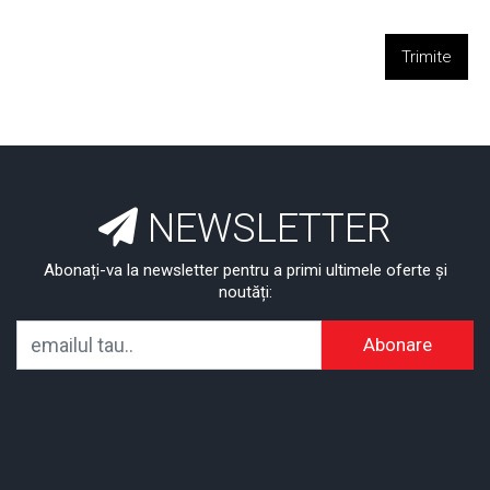
Trimite
NEWSLETTER
Abonați-va la newsletter pentru a primi ultimele oferte și
noutăți:
Abonare