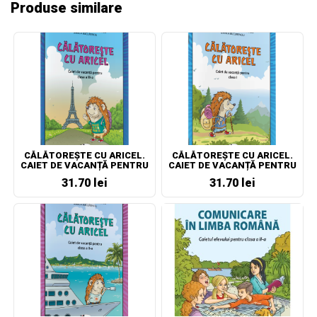
Produse similare
CĂLĂTOREȘTE CU ARICEL.
CĂLĂTOREȘTE CU ARICEL.
CAIET DE VACANȚĂ PENTRU
CAIET DE VACANȚĂ PENTRU
CLASA A III-A
CLASA I
31.70 lei
31.70 lei