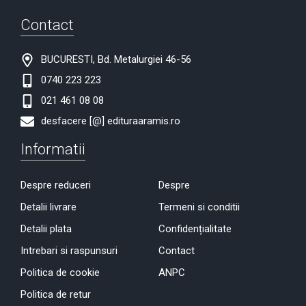
Contact
BUCURESTI, Bd. Metalurgiei 46-56
0740 223 223
021 461 08 08
desfacere [@] edituraaramis.ro
Informatii
Despre reduceri
Despre
Detalii livrare
Termeni si conditii
Detalii plata
Confidențialitate
Intrebari si raspunsuri
Contact
Politica de cookie
ANPC
Politica de retur