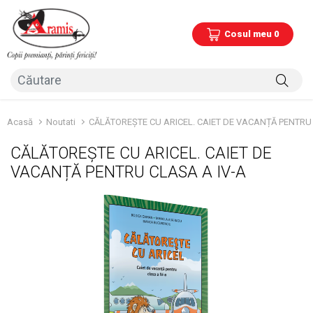
Cosul meu 0
Acasă
Noutati
CĂLĂTOREȘTE CU ARICEL. CAIET DE VACANȚĂ PENTRU 
CĂLĂTOREȘTE CU ARICEL. CAIET DE
VACANȚĂ PENTRU CLASA A IV-A