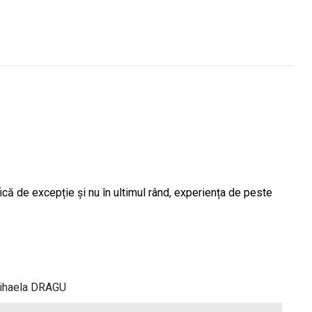
că de excepție și nu în ultimul rând, experiența de peste
ihaela DRAGU