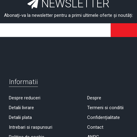
NEWSLETTER
Abonați-va la newsletter pentru a primi ultimele oferte și noutăți:
Informatii
Despre reduceri
Despre
Detalii livrare
Termeni si conditii
Detalii plata
Confidențialitate
Intrebari si raspunsuri
Contact
Politica de cookie
ANPC