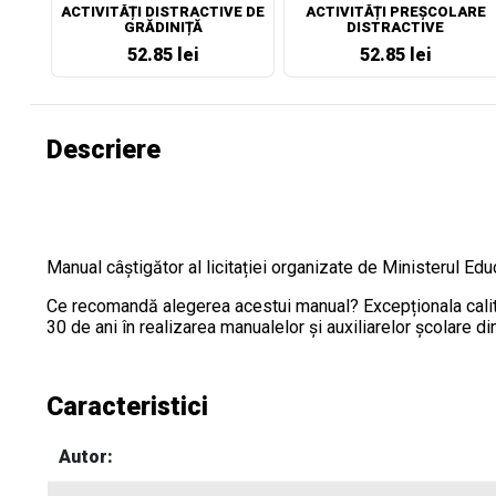
ACTIVITĂȚI DISTRACTIVE DE
ACTIVITĂȚI PREȘCOLARE
GRĂDINIȚĂ
DISTRACTIVE
52.85 lei
52.85 lei
Descriere
Manual câștigător al licitației organizate de Ministerul Edu
Ce recomandă alegerea acestui manual? Excepționala calitate
30 de ani în realizarea manualelor și auxiliarelor școlare d
Caracteristici
Autor: