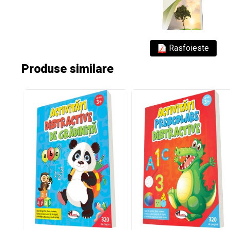
Rasfoieste
Produse similare