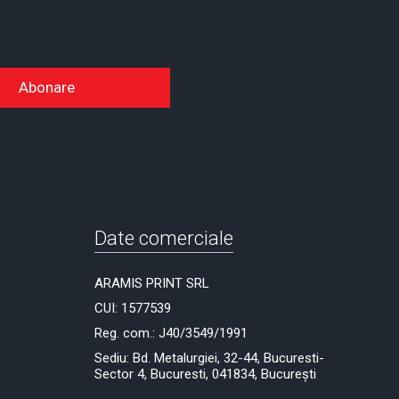
Abonare
Date comerciale
ARAMIS PRINT SRL
CUI: 1577539
Reg. com.: J40/3549/1991
Sediu: Bd. Metalurgiei, 32-44, Bucuresti-
Sector 4, Bucuresti, 041834, București