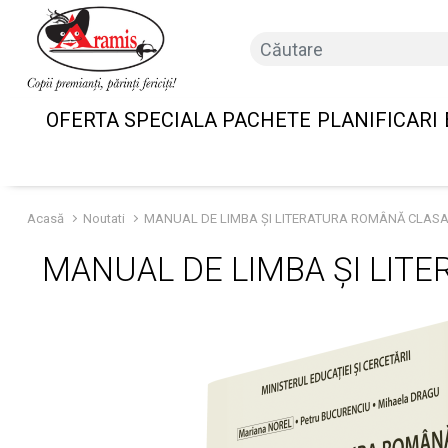
OFERTA SPECIALA PACHETE
PLANIFICARI
Acasă
Noutati
MANUAL DE LIMBA ȘI LITERATURA ROMÂNĂ CLASA A
MANUAL DE LIMBA ȘI LITE