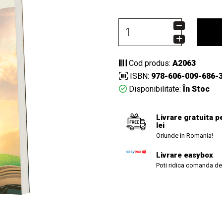
Cod produs:
A2063
ISBN:
978-606-009-686-
Disponibilitate:
În Stoc
Livrare gratuita p
lei
Oriunde in Romania!
Livrare easybox
Poti ridica comanda de