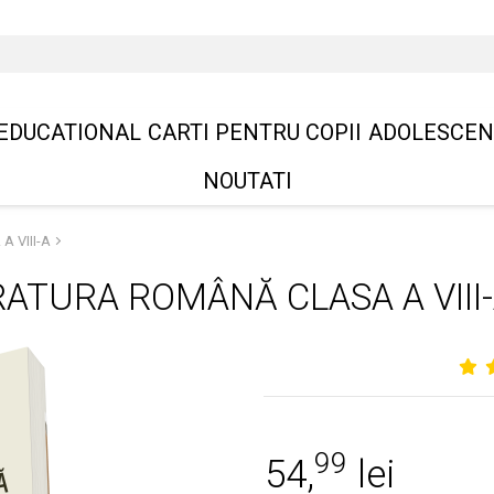
EDUCATIONAL
CARTI PENTRU COPII
ADOLESCEN
NOUTATI
 VIII-A
RATURA ROMÂNĂ CLASA A VIII
99
54,
lei