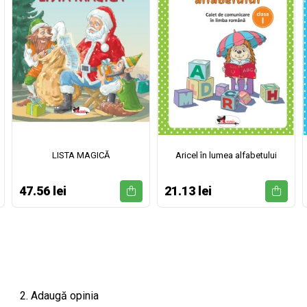
LISTA MAGICĂ
Aricel în lumea alfabetului
47.56 lei
21.13 lei
2. Adaugă opinia