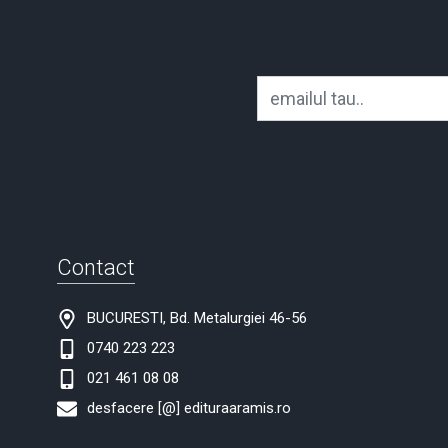
Contact
BUCURESTI, Bd. Metalurgiei 46-56
0740 223 223
021 461 08 08
desfacere [@] edituraaramis.ro