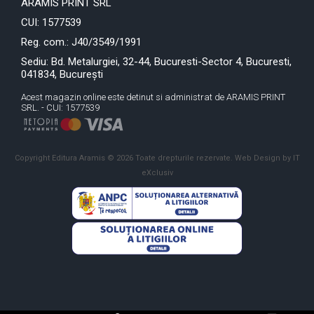
ARAMIS PRINT SRL
CUI: 1577539
Reg. com.: J40/3549/1991
Sediu: Bd. Metalurgiei, 32-44, Bucuresti-Sector 4, Bucuresti,
041834, București
Acest magazin online este detinut si administrat de ARAMIS PRINT
SRL. - CUI: 1577539
Copyright Editura Aramis © 2026 Toate drepturile rezervate.
Web Design by IT
eXclusiv