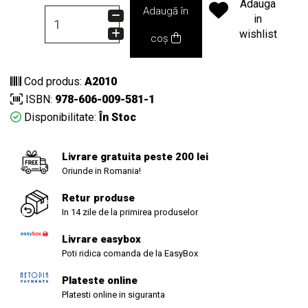
Adauga
Adaugă în
in
wishlist
coș
Cod produs:
A2010
ISBN:
978-606-009-581-1
Disponibilitate:
În Stoc
Livrare gratuita peste 200 lei
Oriunde in Romania!
Retur produse
In 14 zile de la primirea produselor
Livrare easybox
Poti ridica comanda de la EasyBox
Plateste online
Platesti online in siguranta