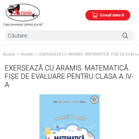
Cosul meu 0
Acasă
Noutati
EXERSEAZĂ CU ARAMIS. MATEMATICĂ. FIȘE DE EVALU
EXERSEAZĂ CU ARAMIS. MATEMATICĂ.
FIȘE DE EVALUARE PENTRU CLASA A IV-
A