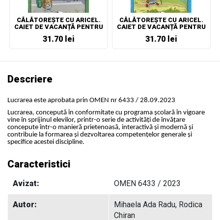
CĂLĂTOREȘTE CU ARICEL.
CĂLĂTOREȘTE CU ARICEL.
CAIET DE VACANȚĂ PENTRU
CAIET DE VACANȚĂ PENTRU
CLASA A IV-A
CLASA I
31.70 lei
31.70 lei
Descriere
Lucrarea este aprobata prin OMEN nr 6433 / 28.09.2023
Lucrarea, concepută în conformitate cu programa şcolară în vigoare
vine în sprijinul elevilor, printr-o serie de activități de învățare
concepute într-o manieră prietenoasă, interactivă și modernă și
contribuie la formarea și dezvoltarea competențelor generale și
specifice acestei discipline.
Caracteristici
Avizat:
OMEN 6433 / 2023
Autor:
Mihaela Ada Radu, Rodica
Chiran