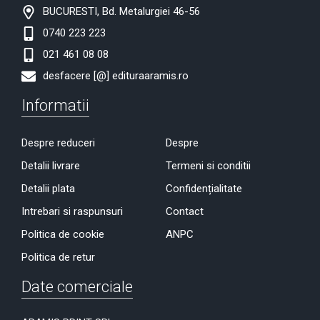
BUCURESTI, Bd. Metalurgiei 46-56
0740 223 223
021 461 08 08
desfacere [@] edituraaramis.ro
Informatii
Despre reduceri
Despre
Detalii livrare
Termeni si conditii
Detalii plata
Confidențialitate
Intrebari si raspunsuri
Contact
Politica de cookie
ANPC
Politica de retur
Date comerciale