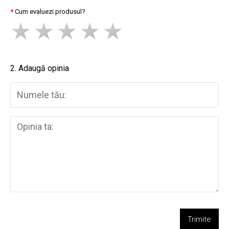
Cum evaluezi produsul?
2. Adaugă opinia
Trimite