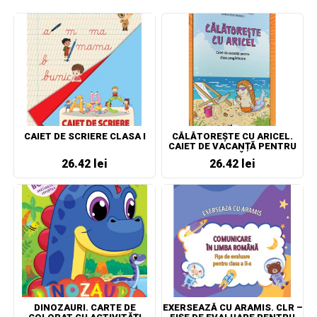
CAIET DE SCRIERE CLASA I
CĂLĂTOREȘTE CU ARICEL.
CAIET DE VACANȚĂ PENTRU
CLASA PREGĂTITOARE
26.42 lei
26.42 lei
DINOZAURI. CARTE DE
EXERSEAZĂ CU ARAMIS. CLR –