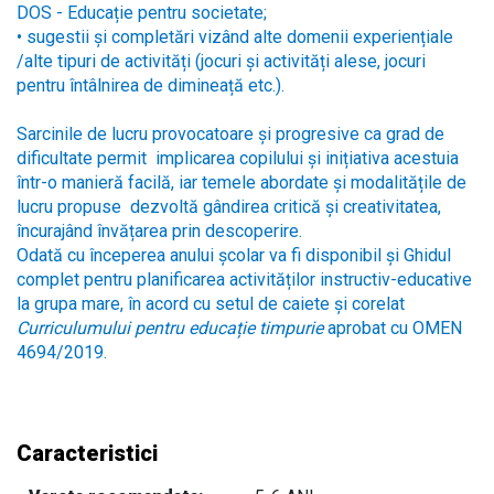
DOS - Educație pentru societate;
• sugestii și completări vizând alte domenii experiențiale
/alte tipuri de activități (jocuri și activități alese, jocuri
pentru întâlnirea de dimineață etc.).
Sarcinile de lucru provocatoare și progresive ca grad de
dificultate permit implicarea copilului și inițiativa acestuia
într-o manieră facilă, iar temele abordate și modalitățile de
lucru propuse dezvoltă gândirea critică și creativitatea,
încurajând învățarea prin descoperire.
Odată cu începerea anului școlar va fi disponibil și Ghidul
complet pentru planificarea activităților instructiv-educative
la grupa mare, în acord cu setul de caiete și corelat
Curriculumului pentru educație timpurie
aprobat cu OMEN
4694/2019.
Caracteristici