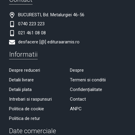
BUCURESTI, Bd. Metalurgiei 46-56
0740 223 223
021 461 08 08
desfacere [@] edituraaramis.ro
Informatii
Despre reduceri
Despre
Detalii livrare
Termeni si conditii
Detalii plata
Confidențialitate
Intrebari si raspunsuri
Contact
Politica de cookie
ANPC
Politica de retur
Date comerciale