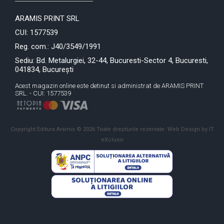
ARAMIS PRINT SRL
CUI: 1577539
Reg. com.: J40/3549/1991
Sediu: Bd. Metalurgiei, 32-44, Bucuresti-Sector 4, Bucuresti,
041834, București
Acest magazin online este detinut si administrat de ARAMIS PRINT
SRL. - CUI: 1577539
Copyright Editura Aramis © 2026 Toate drepturile rezervate.
Web Design by IT
eXclusiv