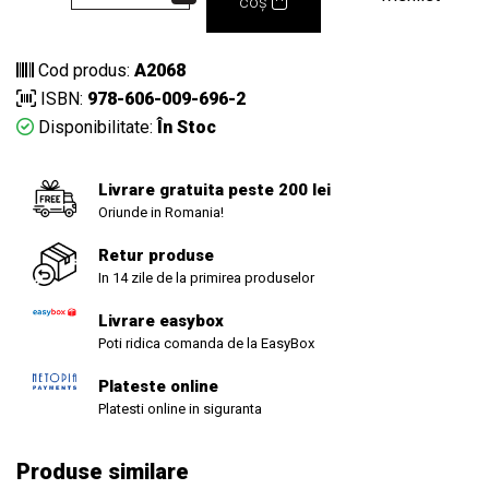
coș
Cod produs:
A2068
ISBN:
978-606-009-696-2
Disponibilitate:
În Stoc
Livrare gratuita peste 200 lei
Oriunde in Romania!
Retur produse
In 14 zile de la primirea produselor
Livrare easybox
Poti ridica comanda de la EasyBox
Plateste online
Platesti online in siguranta
Produse similare