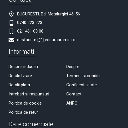
BUCURESTI, Bd. Metalurgiei 46-56
0740 223 223
021 461 08 08
desfacere [@] edituraaramis.ro
Informatii
Despre reduceri
Despre
Detalii livrare
Termeni si conditii
Detalii plata
Confidențialitate
Intrebari si raspunsuri
Contact
Politica de cookie
ANPC
Politica de retur
Date comerciale