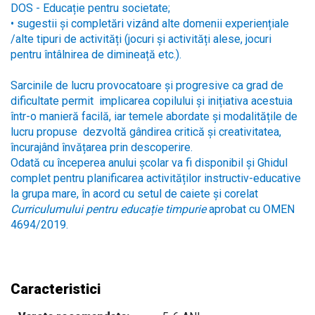
DOS - Educație pentru societate;
• sugestii și completări vizând alte domenii experiențiale
/alte tipuri de activități (jocuri și activități alese, jocuri
pentru întâlnirea de dimineață etc.).
Sarcinile de lucru provocatoare și progresive ca grad de
dificultate permit implicarea copilului și inițiativa acestuia
într-o manieră facilă, iar temele abordate și modalitățile de
lucru propuse dezvoltă gândirea critică și creativitatea,
încurajând învățarea prin descoperire.
Odată cu începerea anului școlar va fi disponibil și Ghidul
complet pentru planificarea activităților instructiv-educative
la grupa mare, în acord cu setul de caiete și corelat
Curriculumului pentru educație timpurie
aprobat cu OMEN
4694/2019.
Caracteristici