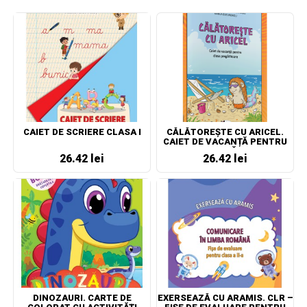
CAIET DE SCRIERE CLASA I
CĂLĂTOREȘTE CU ARICEL.
CAIET DE VACANȚĂ PENTRU
CLASA PREGĂTITOARE
26.42 lei
26.42 lei
DINOZAURI. CARTE DE
EXERSEAZĂ CU ARAMIS. CLR –