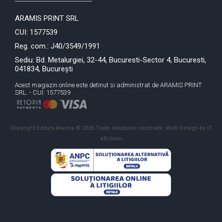
ARAMIS PRINT SRL
CUI: 1577539
Reg. com.: J40/3549/1991
Sediu: Bd. Metalurgiei, 32-44, Bucuresti-Sector 4, Bucuresti,
041834, București
Acest magazin online este detinut si administrat de ARAMIS PRINT
SRL. - CUI: 1577539
Copyright Editura Aramis © 2026 Toate drepturile rezervate.
Web Design by IT
eXclusiv