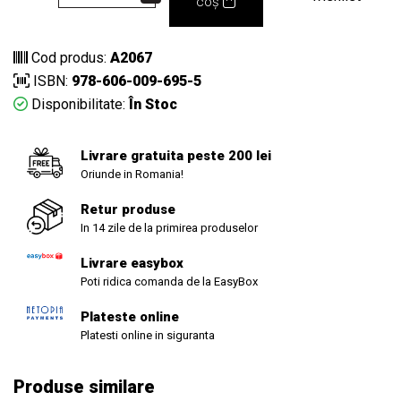
coș
Cod produs:
A2067
ISBN:
978-606-009-695-5
Disponibilitate:
În Stoc
Livrare gratuita peste 200 lei
Oriunde in Romania!
Retur produse
In 14 zile de la primirea produselor
Livrare easybox
Poti ridica comanda de la EasyBox
Plateste online
Platesti online in siguranta
Produse similare