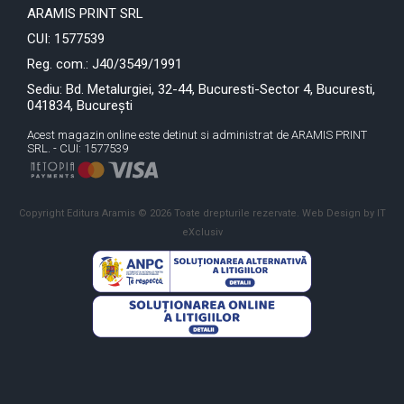
ARAMIS PRINT SRL
CUI: 1577539
Reg. com.: J40/3549/1991
Sediu: Bd. Metalurgiei, 32-44, Bucuresti-Sector 4, Bucuresti,
041834, București
Acest magazin online este detinut si administrat de ARAMIS PRINT
SRL. - CUI: 1577539
Copyright Editura Aramis © 2026 Toate drepturile rezervate.
Web Design by IT
eXclusiv