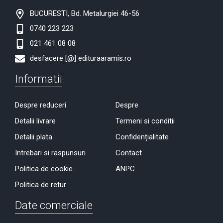
BUCURESTI, Bd. Metalurgiei 46-56
0740 223 223
021 461 08 08
desfacere [@] edituraaramis.ro
Informatii
Despre reduceri
Despre
Detalii livrare
Termeni si conditii
Detalii plata
Confidențialitate
Intrebari si raspunsuri
Contact
Politica de cookie
ANPC
Politica de retur
Date comerciale