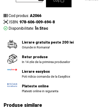
coș
Cod produs:
A2066
ISBN:
978-606-009-694-8
Disponibilitate:
În Stoc
Livrare gratuita peste 200 lei
Oriunde in Romania!
Retur produse
In 14 zile de la primirea produselor
Livrare easybox
Poti ridica comanda de la EasyBox
Plateste online
Platesti online in siguranta
Produse similare