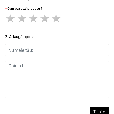
Cum evaluezi produsul?
2. Adaugă opinia
Trimite