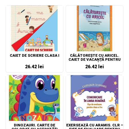
CAIET DE SCRIERE CLASA I
CĂLĂTOREȘTE CU ARICEL.
CAIET DE VACANȚĂ PENTRU
CLASA PREGĂTITOARE
26.42 lei
26.42 lei
DINOZAURI. CARTE DE
EXERSEAZĂ CU ARAMIS. CLR –