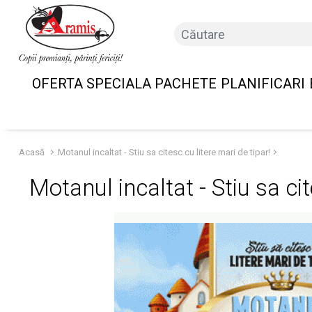
OFERTA SPECIALA PACHETE
PLANIFICARI
Acasă
Motanul incaltat - Stiu sa citesc cu litere mari de tipar!
Motanul incaltat - Stiu sa cit