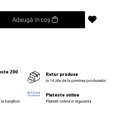
Adaugă în coș
este 200
Retur produse
In 14 zile de la primirea produselor
Plateste online
 la EasyBox
Platesti online in siguranta