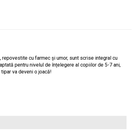
, repovestite cu farmec și umor, sunt scrise integral cu
daptată pentru nivelul de înțelegere al copiilor de 5-7 ani,
e tipar va deveni o joacă!