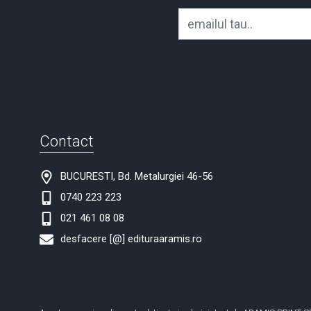
Contact
BUCURESTI, Bd. Metalurgiei 46-56
0740 223 223
021 461 08 08
desfacere [@] edituraaramis.ro