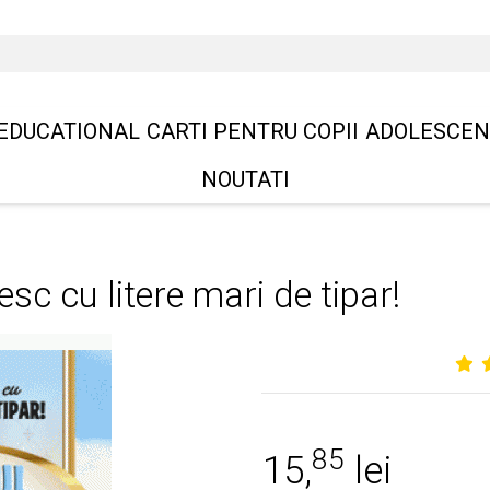
EDUCATIONAL
CARTI PENTRU COPII
ADOLESCEN
NOUTATI
esc cu litere mari de tipar!
85
15,
lei