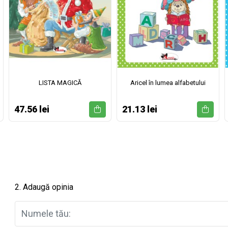
LISTA MAGICĂ
Aricel în lumea alfabetului
47.56 lei
21.13 lei
2. Adaugă opinia