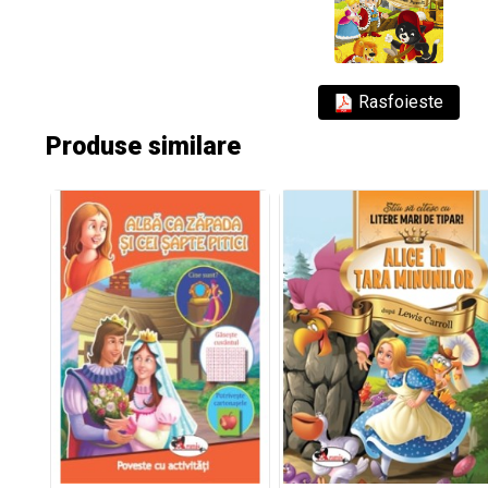
Rasfoieste
Produse similare