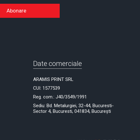
Abonare
Date comerciale
ARAMIS PRINT SRL
CUI: 1577539
Reg. com.: J40/3549/1991
Sediu: Bd. Metalurgiei, 32-44, Bucuresti-
Sector 4, Bucuresti, 041834, București