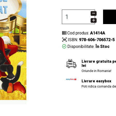
Cod produs:
A1414A
ISBN:
978-606-706572-5
Disponibilitate:
În Stoc
Livrare gratuita p
lei
Oriunde in Romania!
Livrare easybox
Poti ridica comanda de