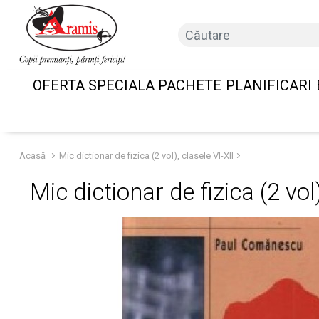
OFERTA SPECIALA PACHETE
PLANIFICARI
Acasă
Mic dictionar de fizica (2 vol), clasele VI-XII
Mic dictionar de fizica (2 vol)