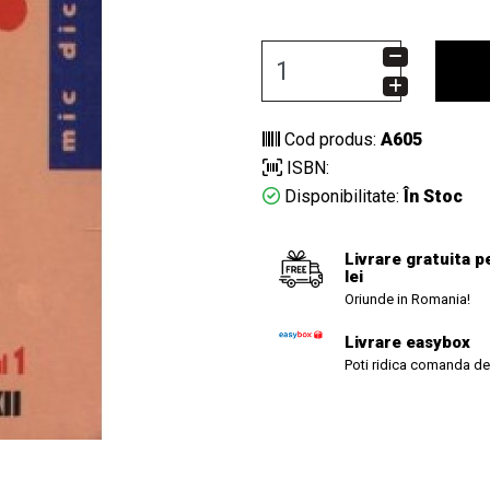
Cod produs:
A605
ISBN:
Disponibilitate:
În Stoc
Livrare gratuita p
lei
Oriunde in Romania!
Livrare easybox
Poti ridica comanda de