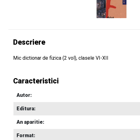
Descriere
Mic dictionar de fizica (2 vol), clasele VI-XII
Caracteristici
Autor:
Editura:
An aparitie:
Format: