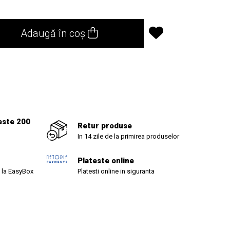
Adaugă în coș
este 200
Retur produse
In 14 zile de la primirea produselor
Plateste online
 la EasyBox
Platesti online in siguranta