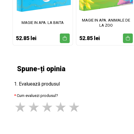
MAGIE IN APA. ANIMALE DE
II
MAGIE IN APA. LA BAITA
LA ZOO
52.85 lei
52.85 lei
Spune-ți opinia
1. Evaluează produsul
Cum evaluezi produsul?