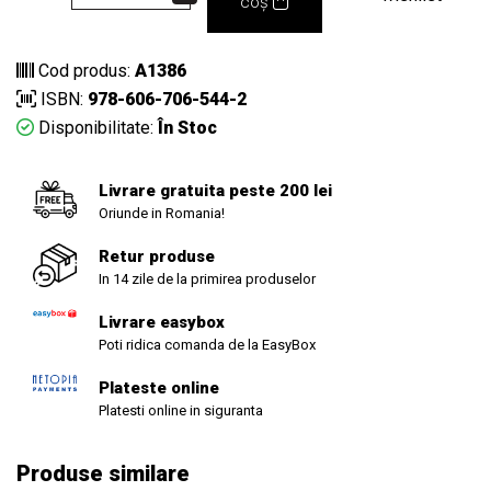
coș
Cod produs:
A1386
ISBN:
978-606-706-544-2
Disponibilitate:
În Stoc
Livrare gratuita peste 200 lei
Oriunde in Romania!
Retur produse
In 14 zile de la primirea produselor
Livrare easybox
Poti ridica comanda de la EasyBox
Plateste online
Platesti online in siguranta
Produse similare