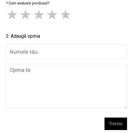
Cum evaluezi produsul?
2. Adaugă opinia
Trimite