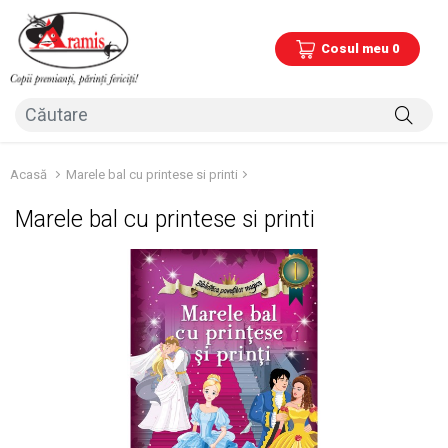
Cosul meu 0
Acasă
Marele bal cu printese si printi
Marele bal cu printese si printi