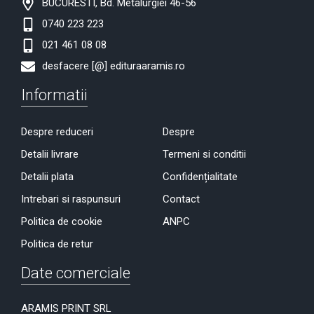
BUCURESTI, Bd. Metalurgiei 46-56
0740 223 223
021 461 08 08
desfacere [@] edituraaramis.ro
Informatii
Despre reduceri
Despre
Detalii livrare
Termeni si conditii
Detalii plata
Confidențialitate
Intrebari si raspunsuri
Contact
Politica de cookie
ANPC
Politica de retur
Date comerciale
ARAMIS PRINT SRL