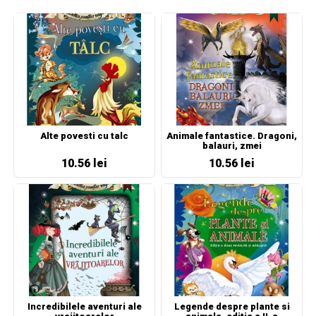
Alte povesti cu talc
Animale fantastice. Dragoni,
balauri, zmei
10.56 lei
10.56 lei
Incredibilele aventuri ale
Legende despre plante si