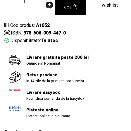
wishlist
coș
Cod produs:
A1852
ISBN:
978-606-009-447-0
Disponibilitate:
În Stoc
Livrare gratuita peste 200 lei
Oriunde in Romania!
Retur produse
In 14 zile de la primirea produselor
Livrare easybox
Poti ridica comanda de la EasyBox
Plateste online
Platesti online in siguranta