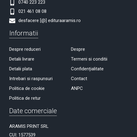
0740 223 223
021 461 08 08
desfacere [@] edituraaramis.ro
Informatii
Despre reduceri
Despre
Detalii livrare
Termeni si conditii
Detalii plata
Confidențialitate
Intrebari si raspunsuri
Contact
Politica de cookie
ANPC
Politica de retur
Date comerciale
ARAMIS PRINT SRL
CUI: 1577539