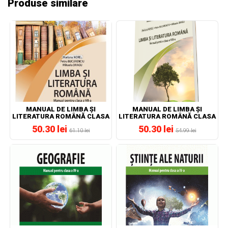
Produse similare
MANUAL DE LIMBA ȘI
MANUAL DE LIMBA ȘI
LITERATURA ROMÂNĂ CLASA
LITERATURA ROMÂNĂ CLASA
A VII-A
A VIII-A
50.30 lei
50.30 lei
61.10 lei
54.99 lei