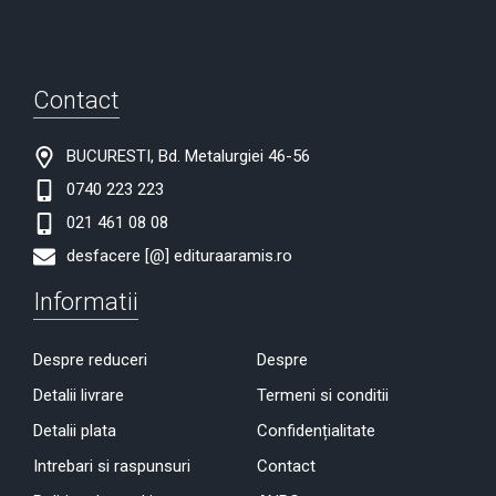
Contact
BUCURESTI, Bd. Metalurgiei 46-56
0740 223 223
021 461 08 08
desfacere [@] edituraaramis.ro
Informatii
Despre reduceri
Despre
Detalii livrare
Termeni si conditii
Detalii plata
Confidențialitate
Intrebari si raspunsuri
Contact