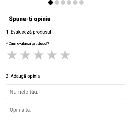
Spune-ți opinia
1. Evaluează produsul
Cum evaluezi produsul?
2. Adaugă opinia