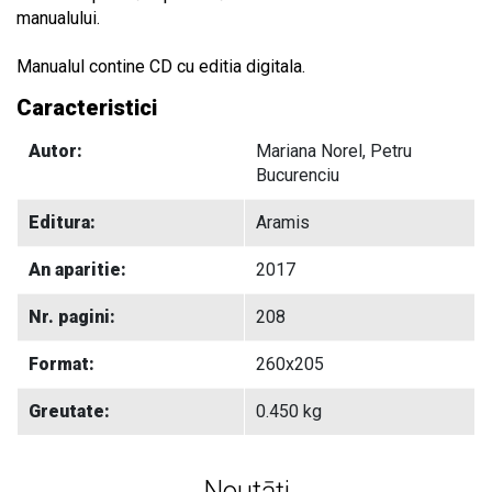
manualului.
Manualul contine CD cu editia digitala.
Caracteristici
Autor:
Mariana Norel, Petru
Bucurenciu
Editura:
Aramis
An aparitie:
2017
Nr. pagini:
208
Format:
260x205
Greutate:
0.450 kg
Noutāți