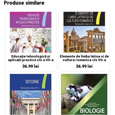
Produse similare
Educație tehnologică și
Elemente de limba latina si de
aplicații practice cls a VII-a
cultura romanica cls VII-a
36.99 lei
36.99 lei