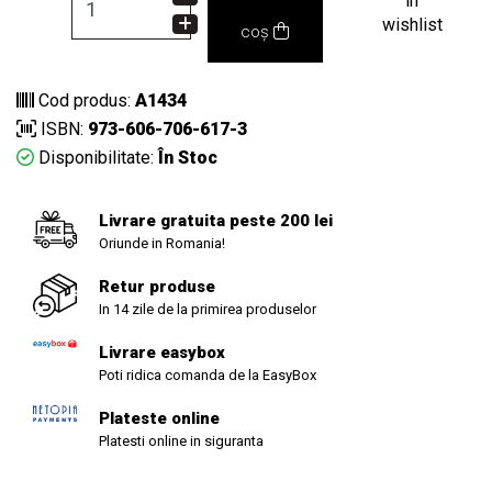
in
wishlist
coș
Cod produs:
A1434
ISBN:
973-606-706-617-3
Disponibilitate:
În Stoc
Livrare gratuita peste 200 lei
Oriunde in Romania!
Retur produse
In 14 zile de la primirea produselor
Livrare easybox
Poti ridica comanda de la EasyBox
Plateste online
Platesti online in siguranta