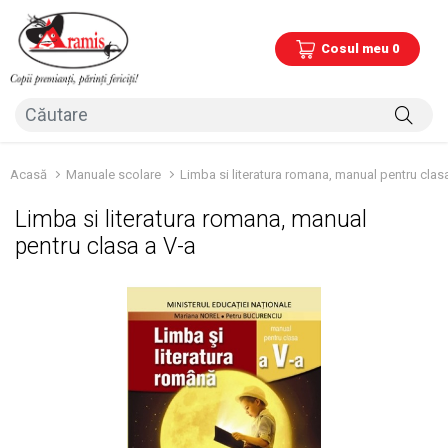
Cosul meu 0
Acasă
Manuale scolare
Limba si literatura romana, manual pentru clas
Limba si literatura romana, manual
pentru clasa a V-a