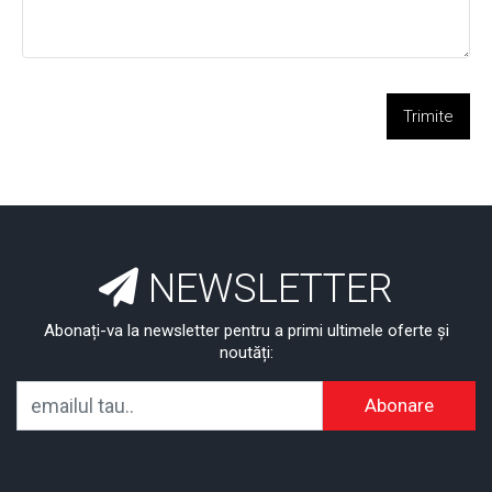
Trimite
NEWSLETTER
Abonați-va la newsletter pentru a primi ultimele oferte și
noutăți:
Abonare