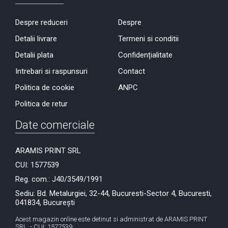
Despre reduceri
Despre
Detalii livrare
Termeni si conditii
Detalii plata
Confidențialitate
Intrebari si raspunsuri
Contact
Politica de cookie
ANPC
Politica de retur
Date comerciale
ARAMIS PRINT SRL
CUI: 1577539
Reg. com.: J40/3549/1991
Sediu: Bd. Metalurgiei, 32-44, Bucuresti-Sector 4, Bucuresti,
041834, București
Acest magazin online este detinut si administrat de ARAMIS PRINT
SRL. - CUI: 1577539