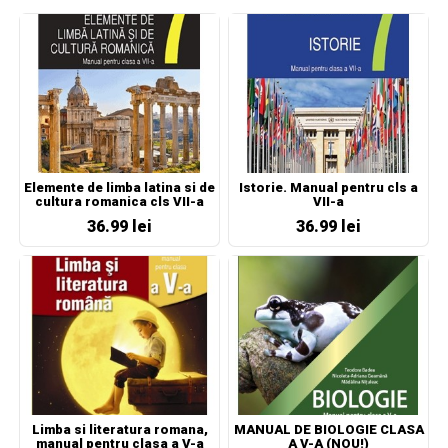
Elemente de limba latina si de
Istorie. Manual pentru cls a
cultura romanica cls VII-a
VII-a
36.99 lei
36.99 lei
Limba si literatura romana,
MANUAL DE BIOLOGIE CLASA
manual pentru clasa a V-a
A V-A (NOU!)