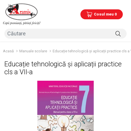
Cosul meu 0
Acasă
Manuale scolare
Educație tehnologică și aplicații practice cls a 
Educație tehnologică și aplicații practice
cls a VII-a