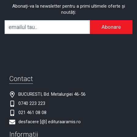
Abonați-va la newsletter pentru a primi ultimele oferte și
noutăți:
Abonare
Contact
BUCURESTI, Bd. Metalurgiei 46-56
0740 223 223
021 461 08 08
desfacere [@] edituraaramis.ro
Informatii