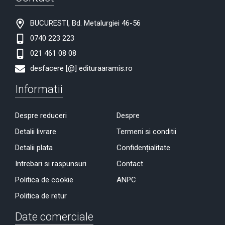
BUCURESTI, Bd. Metalurgiei 46-56
0740 223 223
021 461 08 08
desfacere [@] edituraaramis.ro
Informatii
Despre reduceri
Despre
Detalii livrare
Termeni si conditii
Detalii plata
Confidențialitate
Intrebari si raspunsuri
Contact
Politica de cookie
ANPC
Politica de retur
Date comerciale