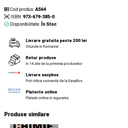
Cod produs:
A564
ISBN:
973-679-385-0
Disponibilitate:
În Stoc
Livrare gratuita peste 200 lei
Oriunde in Romania!
Retur produse
In 14 zile de la primirea produselor
Livrare easybox
Poti ridica comanda de la EasyBox
Plateste online
Platesti online in siguranta
Produse similare