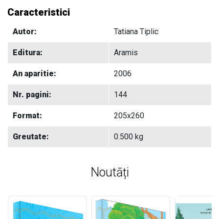
Caracteristici
Autor:
Tatiana Tiplic
Editura:
Aramis
An aparitie:
2006
Nr. pagini:
144
Format:
205x260
Greutate:
0.500 kg
Noutāți