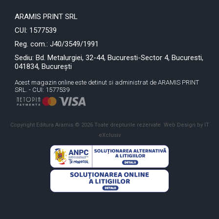
ARAMIS PRINT SRL
CUI: 1577539
Reg. com.: J40/3549/1991
Sediu: Bd. Metalurgiei, 32-44, Bucuresti-Sector 4, Bucuresti,
041834, București
Acest magazin online este detinut si administrat de ARAMIS PRINT
SRL. - CUI: 1577539
Copyright Editura Aramis © 2026 Toate drepturile rezervate.
Web Design by IT
eXclusiv