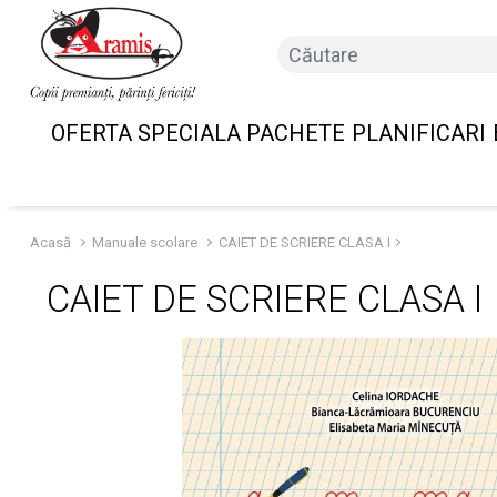
OFERTA SPECIALA PACHETE
PLANIFICARI
Acasă
Manuale scolare
CAIET DE SCRIERE CLASA I
CAIET DE SCRIERE CLASA I