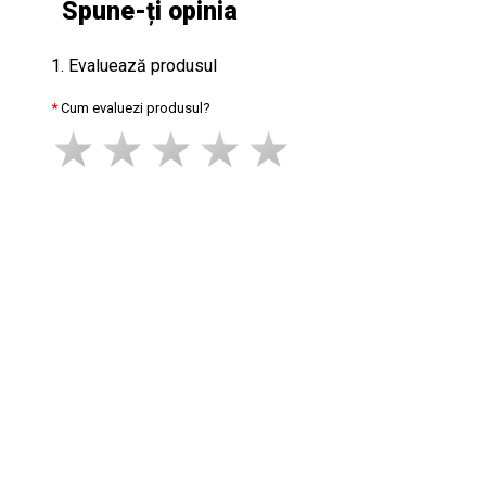
Spune-ți opinia
1. Evaluează produsul
Cum evaluezi produsul?