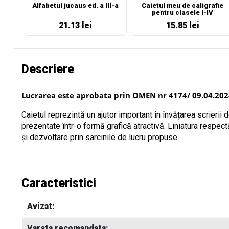
Alfabetul jucaus ed. a III-a
Caietul meu de caligrafie
pentru clasele I-IV
21.13 lei
15.85 lei
Descriere
Lucrarea este aprobata prin OMEN nr 4174/ 09.04.20
Caietul reprezintă un ajutor important în învățarea scrierii d
prezentate într-o formă grafică atractivă. Liniatura respect
și dezvoltare prin sarcinile de lucru propuse.
Caracteristici
Avizat:
Varsta recomandata: