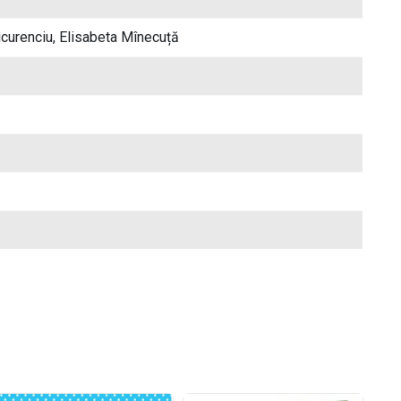
curenciu, Elisabeta Mînecuță