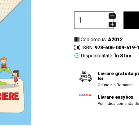
Cod produs:
A2012
ISBN:
978-606-009-619-
Disponibilitate:
În Stoc
Livrare gratuita p
lei
Oriunde in Romania!
Livrare easybox
Poti ridica comanda de