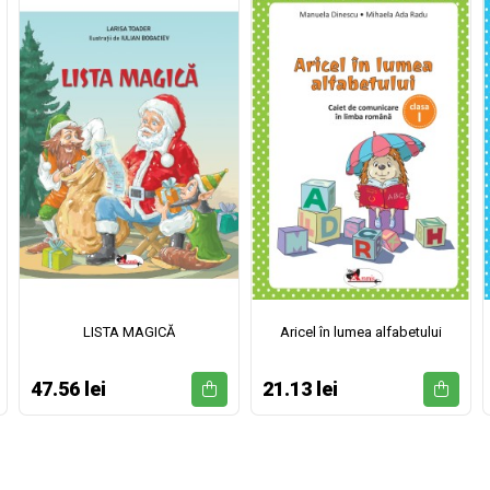
LISTA MAGICĂ
Aricel în lumea alfabetului
47.56 lei
21.13 lei