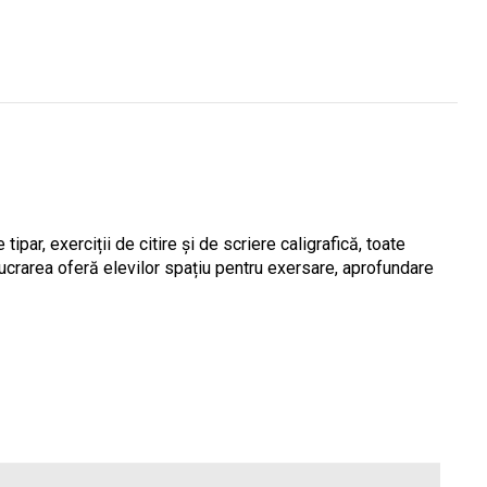
ipar, exerciții de citire și de scriere caligrafică, toate
 lucrarea oferă elevilor spațiu pentru exersare, aprofundare