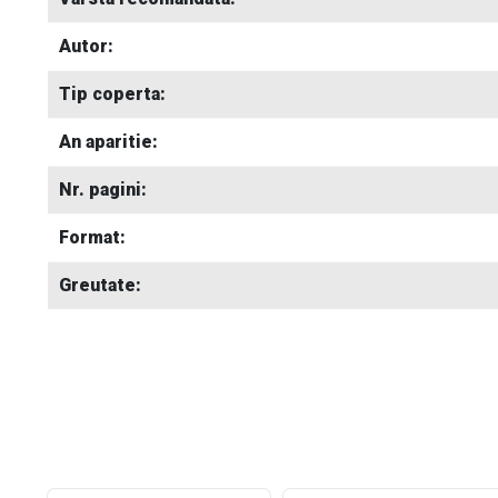
Autor:
Tip coperta:
An aparitie:
Nr. pagini:
Format:
Greutate: