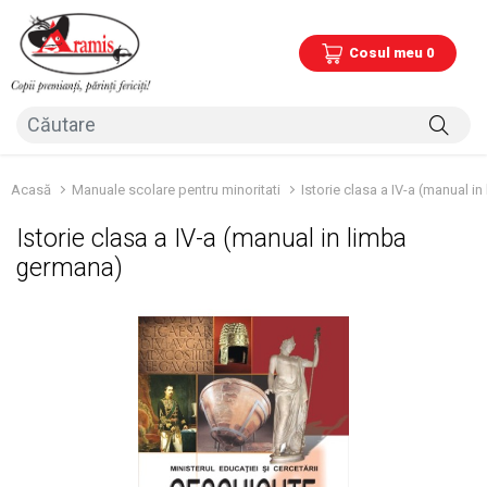
Cosul meu 0
Acasă
Manuale scolare pentru minoritati
Istorie clasa a IV-a (manual i
Istorie clasa a IV-a (manual in limba
germana)