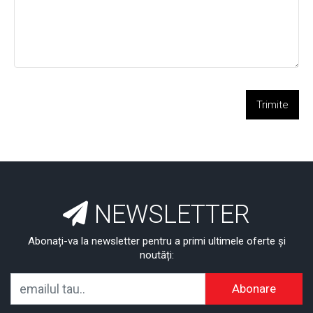
Trimite
NEWSLETTER
Abonați-va la newsletter pentru a primi ultimele oferte și
noutăți:
Abonare