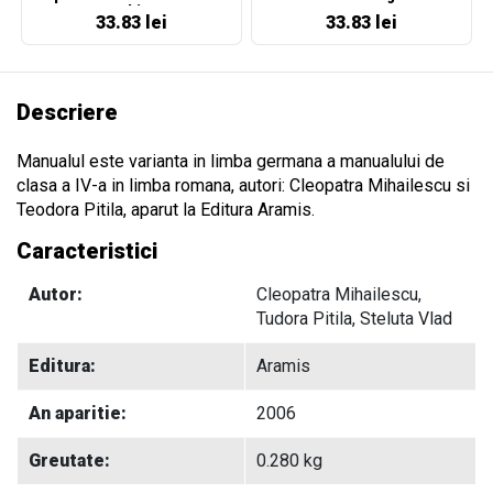
maghiara
33.83 lei
33.83 lei
Descriere
Manualul este varianta in limba germana a manualului de
clasa a IV-a in limba romana, autori: Cleopatra Mihailescu si
Teodora Pitila, aparut la Editura Aramis.
Caracteristici
Autor:
Cleopatra Mihailescu,
Tudora Pitila, Steluta Vlad
Editura:
Aramis
An aparitie:
2006
Greutate:
0.280 kg