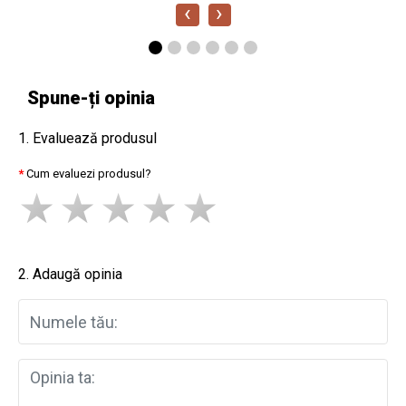
‹
›
Spune-ți opinia
1. Evaluează produsul
Cum evaluezi produsul?
2. Adaugă opinia