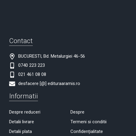
Contact
BUCURESTI, Bd. Metalurgiei 46-56
0740 223 223
021 461 08 08
desfacere [@] edituraaramis.ro
Informatii
Despre reduceri
Despre
Detalii livrare
Termeni si conditii
Detalii plata
Confidențialitate