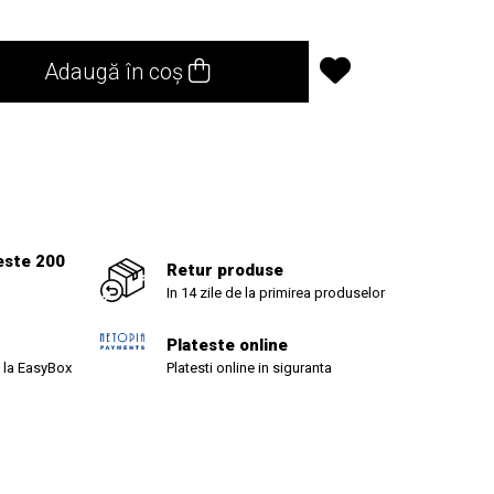
Adaugă în coș
este 200
Retur produse
In 14 zile de la primirea produselor
Plateste online
 la EasyBox
Platesti online in siguranta