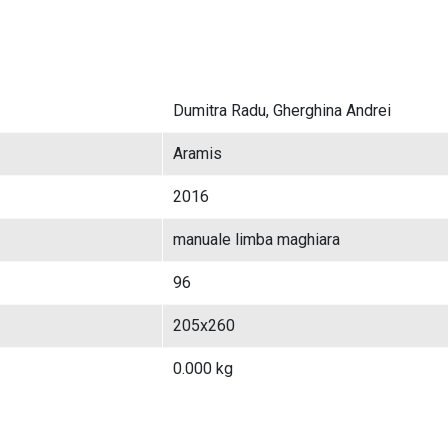
Dumitra Radu, Gherghina Andrei
Aramis
2016
manuale limba maghiara
96
205x260
0.000 kg