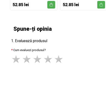
52.85 lei
52.85 lei
Spune-ți opinia
1. Evaluează produsul
Cum evaluezi produsul?