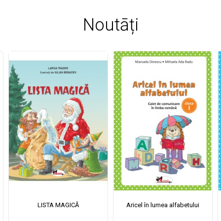
Noutāți
LISTA MAGICĂ
Aricel în lumea alfabetului