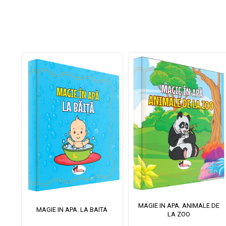
MAGIE IN APA. ANIMALE DE
II
MAGIE IN APA. LA BAITA
LA ZOO