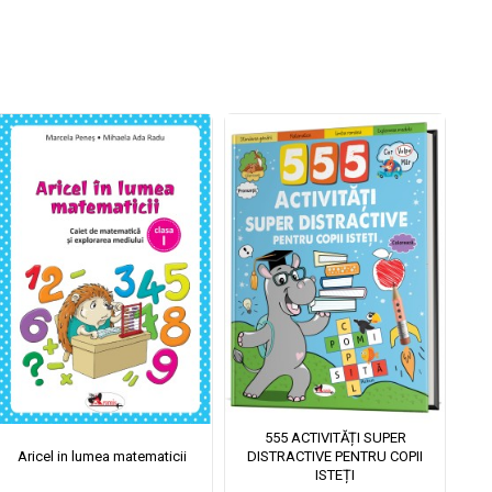
555 ACTIVITĂȚI SUPER
Aricel in lumea matematicii
DISTRACTIVE PENTRU COPII
ISTEȚI