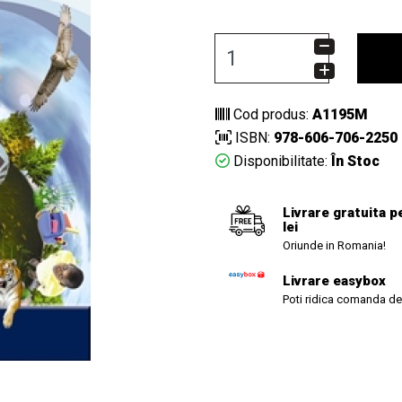
Cod produs:
A1195M
ISBN:
978-606-706-2250
Disponibilitate:
În Stoc
Livrare gratuita p
lei
Oriunde in Romania!
Livrare easybox
Poti ridica comanda de