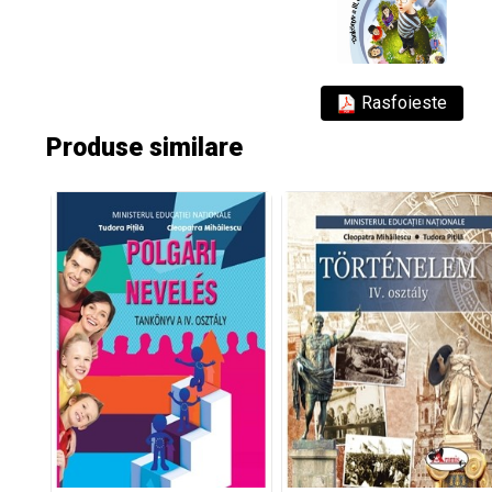
Rasfoieste
Produse similare