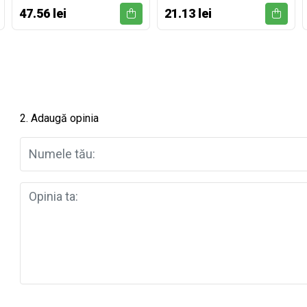
47.56 lei
21.13 lei
2. Adaugă opinia