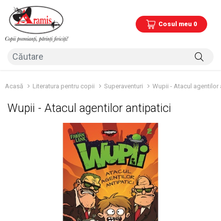
Cosul meu 0
Acasă
Literatura pentru copii
Superaventuri
Wupii - Atacul agentilor 
Wupii - Atacul agentilor antipatici