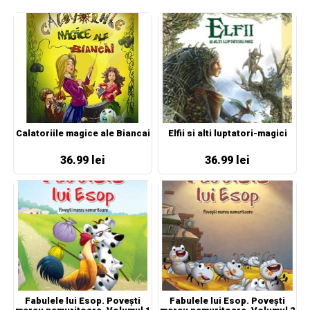
Calatoriile magice ale Biancai
Elfii si alti luptatori-magici
36.99 lei
36.99 lei
Fabulele lui Esop. Povești
Fabulele lui Esop. Povești