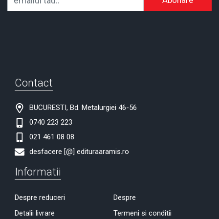
Abonare
Contact
BUCURESTI, Bd. Metalurgiei 46-56
0740 223 223
021 461 08 08
desfacere [@] edituraaramis.ro
Informatii
Despre reduceri
Despre
Detalii livrare
Termeni si conditii