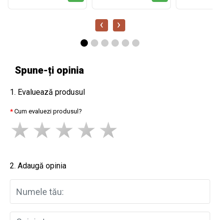
‹
›
Spune-ți opinia
1. Evaluează produsul
Cum evaluezi produsul?
2. Adaugă opinia