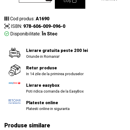
coș
Cod produs:
A1690
ISBN:
978-606-009-096-0
Disponibilitate:
În Stoc
Livrare gratuita peste 200 lei
Oriunde in Romania!
Retur produse
In 14 zile de la primirea produselor
Livrare easybox
Poti ridica comanda de la EasyBox
Plateste online
Platesti online in siguranta
Produse similare