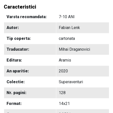
Caracteristici
Varsta recomandata:
7-10 ANI
Autor:
Fabian Lenk
Tip coperta:
cartonata
Traducator:
Mihai Draganovici
Editura:
Aramis
An aparitie:
2020
Colectie:
Superaventuri
Nr. pagini:
128
Format:
14x21