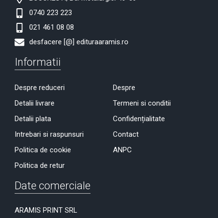
0740 223 223
021 461 08 08
desfacere [@] edituraaramis.ro
Informatii
Despre reduceri
Despre
Detalii livrare
Termeni si conditii
Detalii plata
Confidențialitate
Intrebari si raspunsuri
Contact
Politica de cookie
ANPC
Politica de retur
Date comerciale
ARAMIS PRINT SRL