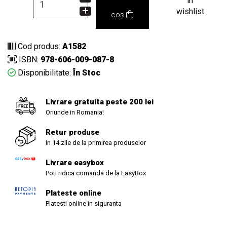
in
wishlist
coș
Cod produs:
A1582
ISBN:
978-606-009-087-8
Disponibilitate:
În Stoc
Livrare gratuita peste 200 lei
Oriunde in Romania!
Retur produse
In 14 zile de la primirea produselor
Livrare easybox
Poti ridica comanda de la EasyBox
Plateste online
Platesti online in siguranta