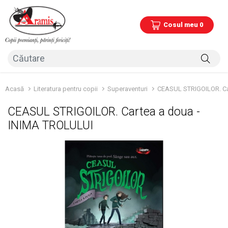
Cosul meu 0
Acasă
Literatura pentru copii
Superaventuri
CEASUL STRIGOILOR. Ca
CEASUL STRIGOILOR. Cartea a doua -
INIMA TROLULUI