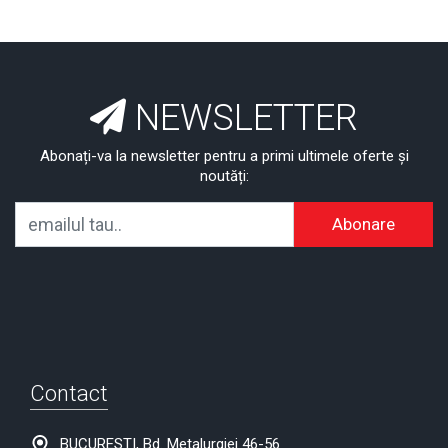
NEWSLETTER
Abonați-va la newsletter pentru a primi ultimele oferte și
noutăți:
Abonare
Contact
BUCURESTI, Bd. Metalurgiei 46-56