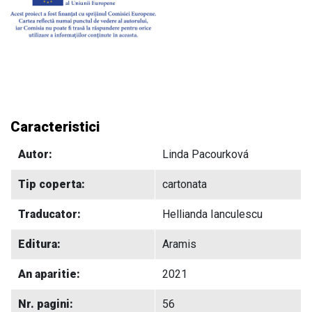
Caracteristici
Autor:
Linda Pacourková
Tip coperta:
cartonata
Traducator:
Hellianda Ianculescu
Editura:
Aramis
An aparitie:
2021
Nr. pagini:
56