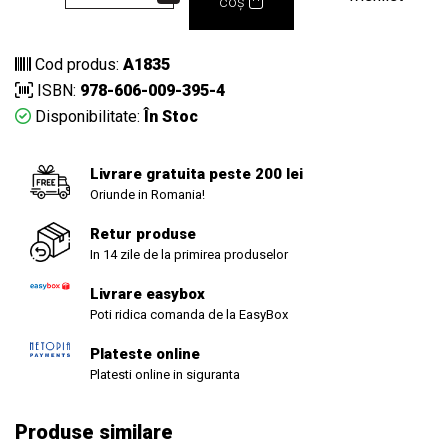
coș
Cod produs:
A1835
ISBN:
978-606-009-395-4
Disponibilitate:
În Stoc
Livrare gratuita peste 200 lei
Oriunde in Romania!
Retur produse
In 14 zile de la primirea produselor
Livrare easybox
Poti ridica comanda de la EasyBox
Plateste online
Platesti online in siguranta
Produse similare