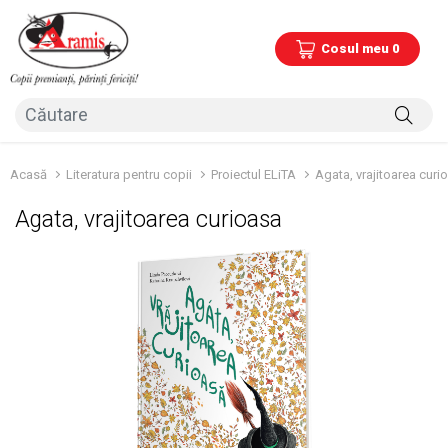
Cosul meu 0
Acasă
Literatura pentru copii
Proiectul ELiTA
Agata, vrajitoarea curi
Agata, vrajitoarea curioasa