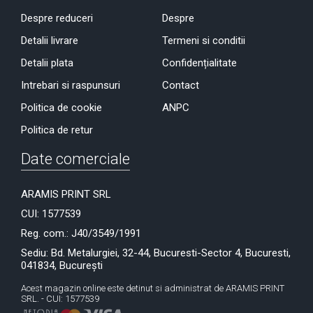
Despre reduceri
Despre
Detalii livrare
Termeni si conditii
Detalii plata
Confidențialitate
Intrebari si raspunsuri
Contact
Politica de cookie
ANPC
Politica de retur
Date comerciale
ARAMIS PRINT SRL
CUI: 1577539
Reg. com.: J40/3549/1991
Sediu: Bd. Metalurgiei, 32-44, Bucuresti-Sector 4, Bucuresti,
041834, București
Acest magazin online este detinut si administrat de ARAMIS PRINT
SRL. - CUI: 1577539