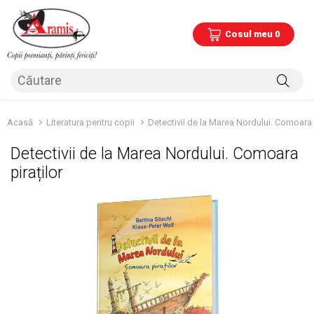
Cosul meu 0
Acasă
Literatura pentru copii
Detectivii de la Marea Nordului. Comoara p
Detectivii de la Marea Nordului. Comoara
piraților