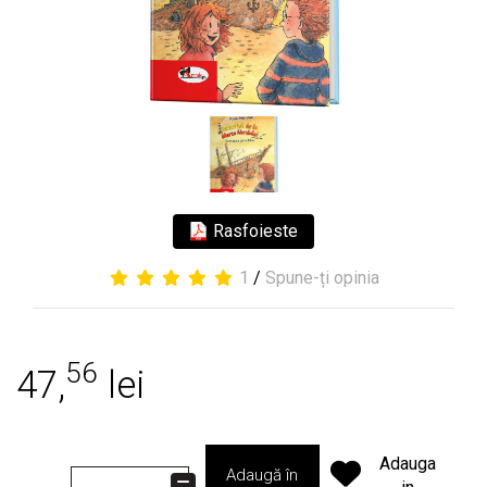
Rasfoieste
1
/
Spune-ți opinia
56
47,
lei
Adauga
Adaugă în