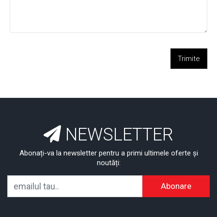
Trimite
NEWSLETTER
Abonați-va la newsletter pentru a primi ultimele oferte și
noutăți:
Abonare