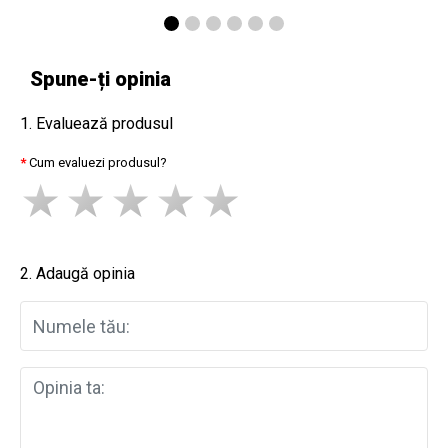
Spune-ți opinia
1. Evaluează produsul
Cum evaluezi produsul?
2. Adaugă opinia