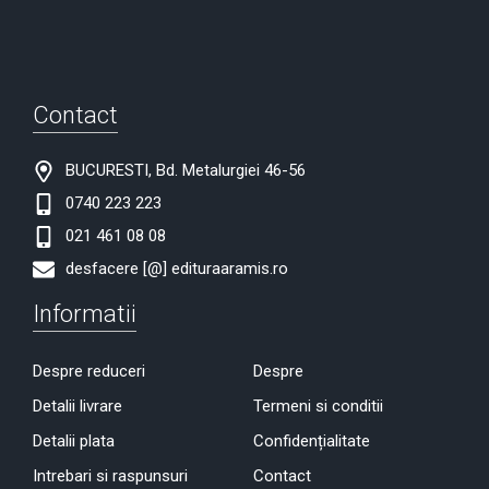
Contact
BUCURESTI, Bd. Metalurgiei 46-56
0740 223 223
021 461 08 08
desfacere [@] edituraaramis.ro
Informatii
Despre reduceri
Despre
Detalii livrare
Termeni si conditii
Detalii plata
Confidențialitate
Intrebari si raspunsuri
Contact