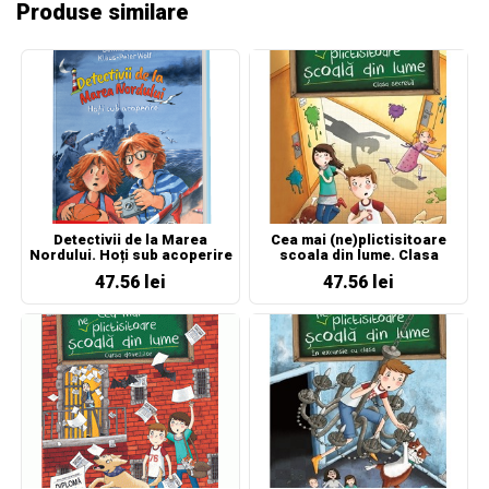
Produse similare
Detectivii de la Marea
Cea mai (ne)plictisitoare
Nordului. Hoți sub acoperire
scoala din lume. Clasa
secreta
47.56 lei
47.56 lei