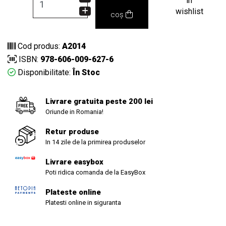
in
wishlist
coș
Cod produs:
A2014
ISBN:
978-606-009-627-6
Disponibilitate:
În Stoc
Livrare gratuita peste 200 lei
Oriunde in Romania!
Retur produse
In 14 zile de la primirea produselor
Livrare easybox
Poti ridica comanda de la EasyBox
Plateste online
Platesti online in siguranta