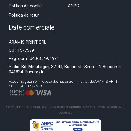
Politica de cookie
ANPC
Politica de retur
Date comerciale
ARAMIS PRINT SRL
CUI: 1577539
Reg. com.: J40/3549/1991
Sediu: Bd. Metalurgiei, 32-44, Bucuresti-Sector 4, Bucuresti,
041834, București
Acest magazin online este detinut si administrat de ARAMIS PRINT
SRL. - CUI: 1577539
Copyright Editura Aramis © 2026 Toate drepturile rezervate.
Web Design by IT
eXclusiv