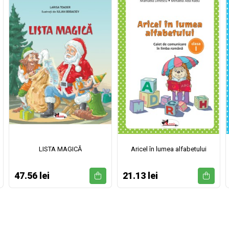
LISTA MAGICĂ
Aricel în lumea alfabetului
47.56 lei
21.13 lei