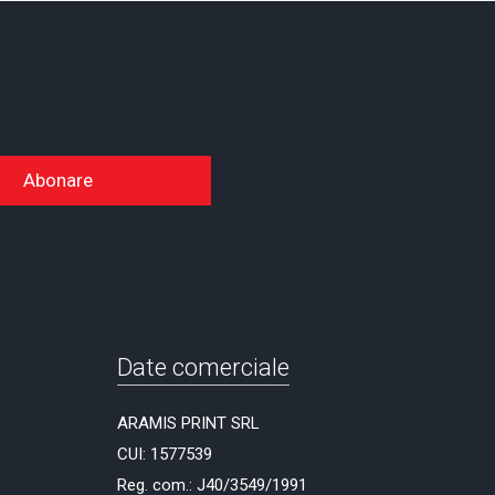
Abonare
Date comerciale
ARAMIS PRINT SRL
CUI: 1577539
Reg. com.: J40/3549/1991