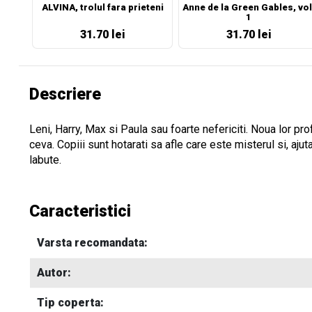
ALVINA, trolul fara prieteni
Anne de la Green Gables, vol
1
31.70 lei
31.70 lei
Descriere
Leni, Harry, Max si Paula sau foarte nefericiti. Noua lor p
ceva. Copiii sunt hotarati sa afle care este misterul si, ajut
labute.
Caracteristici
Varsta recomandata:
Autor:
Tip coperta: