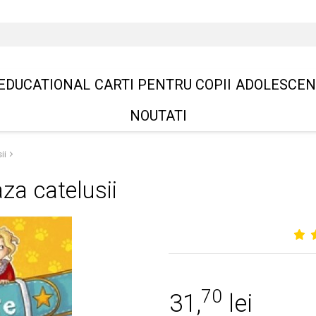
EDUCATIONAL
CARTI PENTRU COPII
ADOLESCEN
NOUTATI
ii
za catelusii
70
31,
lei