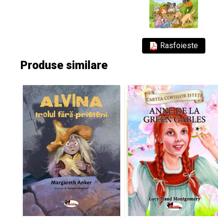
Rasfoieste
Produse similare