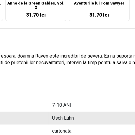
.
Anne de la Green Gables, vol.
Aventurile lui Tom Sawyer
2
31.70 lei
31.70 lei
rofesoara, doamna Raven este incredibil de severa. Ea nu suporta n
ati de prietenii lor necuvantatori, intervin la timp pentru a salva 
7-10 ANI
Usch Luhn
cartonata