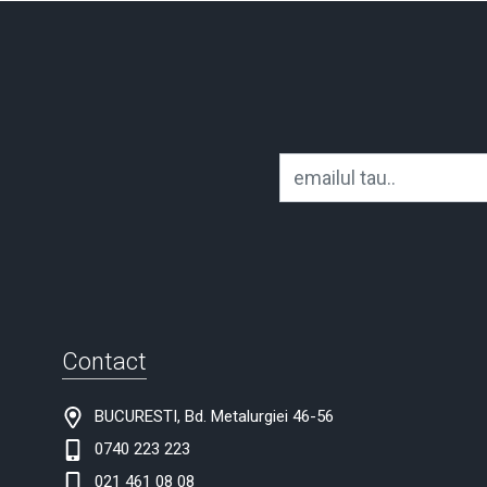
Contact
BUCURESTI, Bd. Metalurgiei 46-56
0740 223 223
021 461 08 08