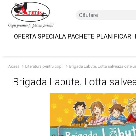
OFERTA SPECIALA PACHETE
PLANIFICARI
Acasă
Literatura pentru copii
Brigada Labute. Lotta salveaza catelus
Brigada Labute. Lotta salvea