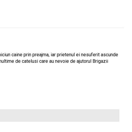
iciun caine prin preajma, iar prietenul ei nesuferit ascunde
o multime de catelusi care au nevoie de ajutorul Brigazii