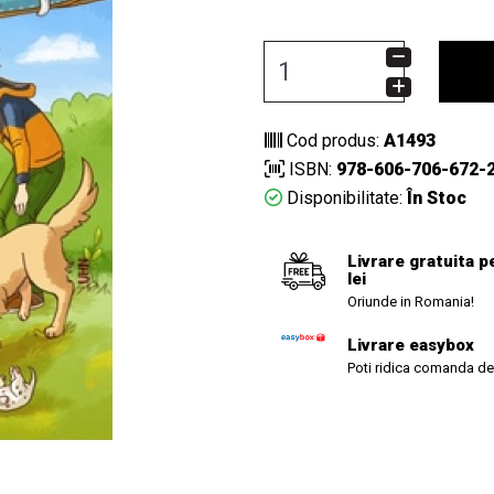
Cod produs:
A1493
ISBN:
978-606-706-672-
Disponibilitate:
În Stoc
Livrare gratuita p
lei
Oriunde in Romania!
Livrare easybox
Poti ridica comanda de