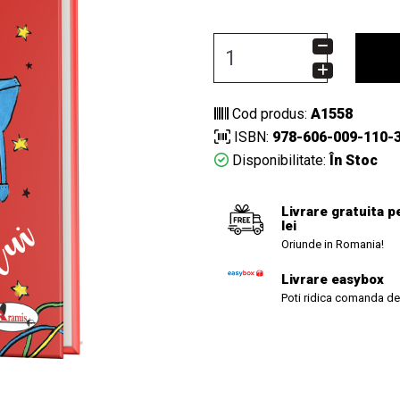
Cod produs:
A1558
ISBN:
978-606-009-110-
Disponibilitate:
În Stoc
Livrare gratuita p
lei
Oriunde in Romania!
Livrare easybox
Poti ridica comanda de