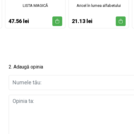
LISTA MAGICĂ
Aricel în lumea alfabetului
47.56 lei
21.13 lei
2. Adaugă opinia