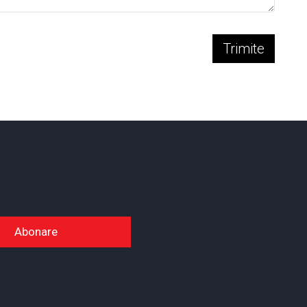
Trimite
Abonare