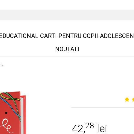
EDUCATIONAL
CARTI PENTRU COPII
ADOLESCEN
NOUTATI
i
28
42,
lei