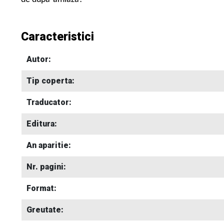
Caracteristici
Autor:
Tip coperta:
Traducator:
Editura:
An aparitie:
Nr. pagini:
Format:
Greutate: