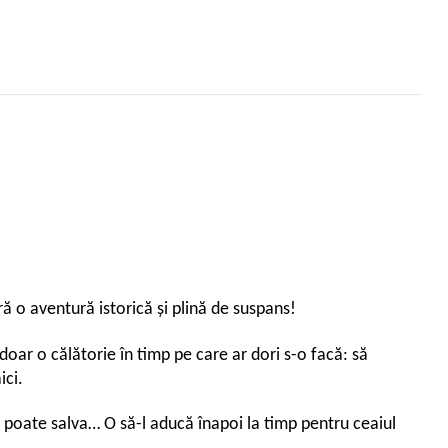
ă o aventură istorică și plină de suspans!
 doar o călătorie în timp pe care ar dori s-o facă: să
ici.
 îl poate salva… O să-l aducă înapoi la timp pentru ceaiul