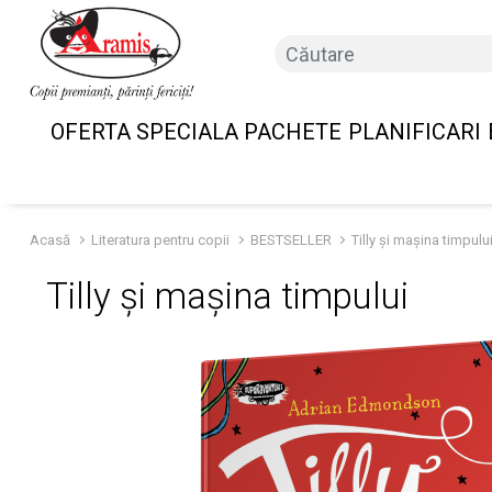
OFERTA SPECIALA PACHETE
PLANIFICARI
Acasă
Literatura pentru copii
BESTSELLER
Tilly și mașina timpulu
Tilly și mașina timpului