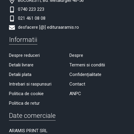
BUCURESTI, Bd. Metalurgiei 46-56
0740 223 223
021 461 08 08
desfacere [@] edituraaramis.ro
Informatii
Despre reduceri
Despre
Detalii livrare
Termeni si conditii
Detalii plata
Confidențialitate
Intrebari si raspunsuri
Contact
Politica de cookie
ANPC
Politica de retur
Date comerciale
ARAMIS PRINT SRL