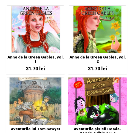
Anne de la Green Gables, vol.
Anne de la Green Gables, vol.
1
2
31.70 lei
31.70 lei
Aventurile lui Tom Sawyer
Aventurile pisicii Coada-