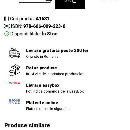
coș
Cod produs:
A1681
ISBN:
978-606-009-223-0
Disponibilitate:
În Stoc
Livrare gratuita peste 200 lei
Oriunde in Romania!
Retur produse
In 14 zile de la primirea produselor
Livrare easybox
Poti ridica comanda de la EasyBox
Plateste online
Platesti online in siguranta
Produse similare