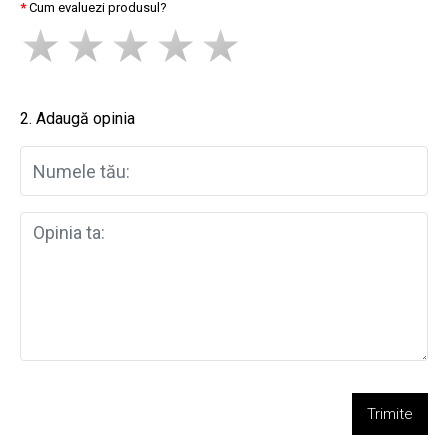
Cum evaluezi produsul?
2. Adaugă opinia
Trimite