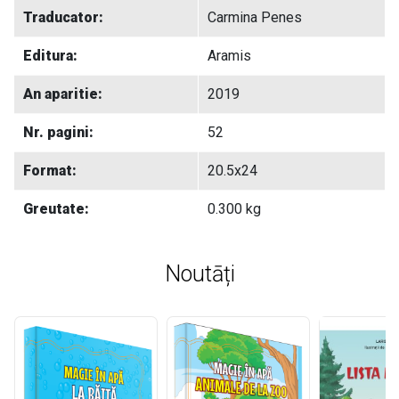
Traducator:
Carmina Penes
Editura:
Aramis
An aparitie:
2019
Nr. pagini:
52
Format:
20.5x24
Greutate:
0.300 kg
Noutāți