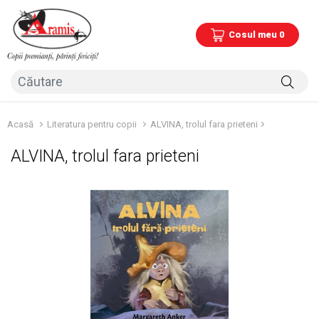
Cosul meu 0
Acasă
Literatura pentru copii
ALVINA, trolul fara prieteni
ALVINA, trolul fara prieteni