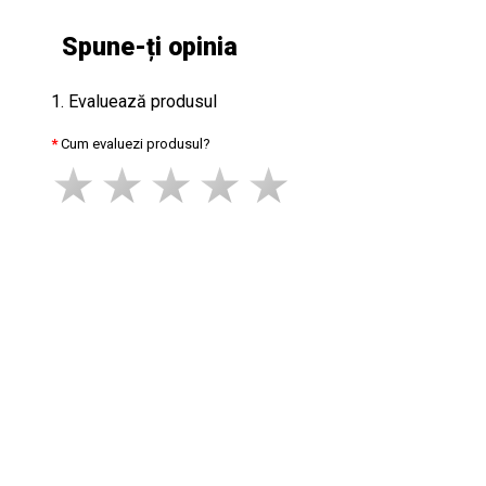
Spune-ți opinia
1. Evaluează produsul
Cum evaluezi produsul?