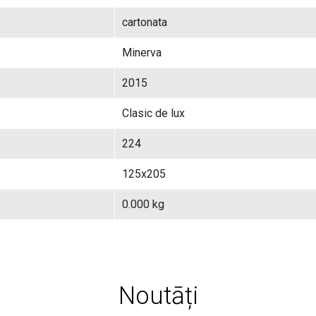
cartonata
Minerva
2015
Clasic de lux
224
125x205
0.000 kg
Noutāți