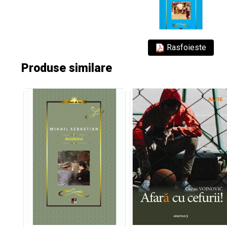
Rasfoieste
Produse similare