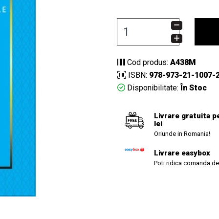
Cod produs:
A438M
ISBN:
978-973-21-1007-
Disponibilitate:
În Stoc
Livrare gratuita p
lei
Oriunde in Romania!
Livrare easybox
Poti ridica comanda de