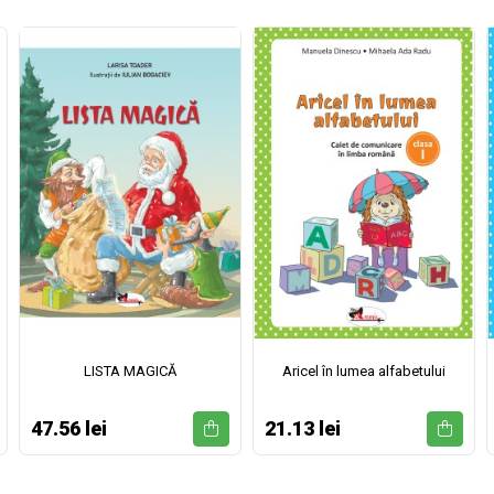
LISTA MAGICĂ
Aricel în lumea alfabetului
47.56 lei
21.13 lei