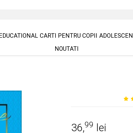
EDUCATIONAL
CARTI PENTRU COPII
ADOLESCEN
NOUTATI
99
36,
lei