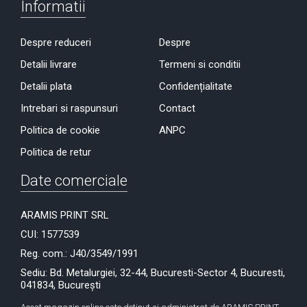
Informatii
Despre reduceri
Despre
Detalii livrare
Termeni si conditii
Detalii plata
Confidențialitate
Intrebari si raspunsuri
Contact
Politica de cookie
ANPC
Politica de retur
Date comerciale
ARAMIS PRINT SRL
CUI: 1577539
Reg. com.: J40/3549/1991
Sediu: Bd. Metalurgiei, 32-44, Bucuresti-Sector 4, Bucuresti,
041834, București