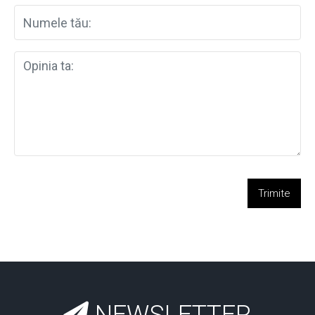
Trimite