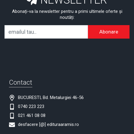
NEWSLETTER
Abonați-va la newsletter pentru a primi ultimele oferte și
noutăți:
Abonare
Contact
BUCURESTI, Bd. Metalurgiei 46-56
0740 223 223
021 461 08 08
desfacere [@] edituraaramis.ro