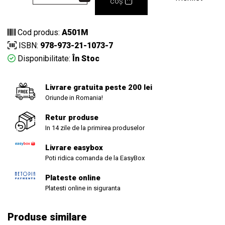
coș
Cod produs:
A501M
ISBN:
978-973-21-1073-7
Disponibilitate:
În Stoc
Livrare gratuita peste 200 lei
Oriunde in Romania!
Retur produse
In 14 zile de la primirea produselor
Livrare easybox
Poti ridica comanda de la EasyBox
Plateste online
Platesti online in siguranta
Produse similare