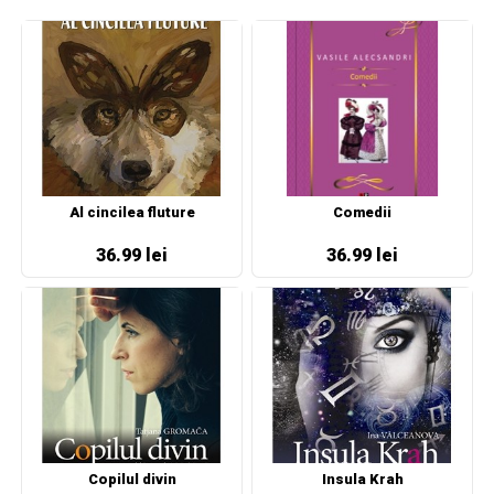
Al cincilea fluture
Comedii
36.99 lei
36.99 lei
Copilul divin
Insula Krah