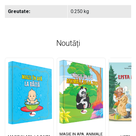
Greutate:
0.250 kg
Noutāți
MAGIE IN APA. ANIMALE