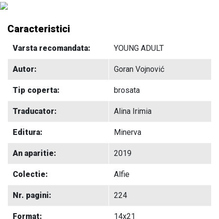
Caracteristici
Varsta recomandata:
YOUNG ADULT
Autor:
Goran Vojnović
Tip coperta:
brosata
Traducator:
Alina Irimia
Editura:
Minerva
An aparitie:
2019
Colectie:
Alfie
Nr. pagini:
224
Format:
14x21