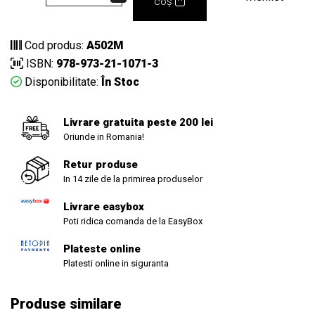
coș
Cod produs:
A502M
ISBN:
978-973-21-1071-3
Disponibilitate:
În Stoc
Livrare gratuita peste 200 lei
Oriunde in Romania!
Retur produse
In 14 zile de la primirea produselor
Livrare easybox
Poti ridica comanda de la EasyBox
Plateste online
Platesti online in siguranta
Produse similare