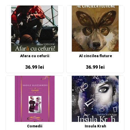
Afara cu cefurii
Al cincilea fluture
36.99 lei
36.99 lei
Comedii
Insula Krah