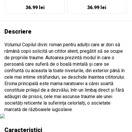
36.99 lei
36.99 lei
Descriere
Volumul Copilul divin: roman pentru adulții care ar dori să
rămână copii solicită un cititor atent, pregătit să se ocupe
de propriile traume. Autoarea prezintă modul în care o
persoană care suferă de o boală mintală și care se
confruntă cu aceasta la toate nivelurile, din exterior până în
cele mai intime străfunduri, se deschide înaintea cititorului.
Eroina principală este mama naratoarei a cărei soartă
constituie prilejul de a dezvălui, într-un limbaj direct și fără
adăugiri de prisos, cele mai ascunse traume ale unei
societăți reticente la suferința celorlalți, o societate
marcată de războaiele iugoslave.
Caracteristici