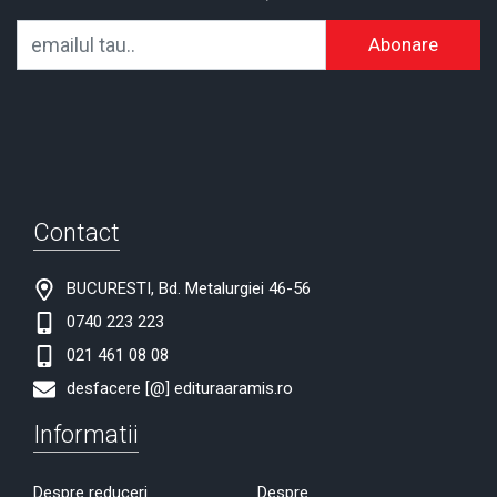
Abonare
Contact
BUCURESTI, Bd. Metalurgiei 46-56
0740 223 223
021 461 08 08
desfacere [@] edituraaramis.ro
Informatii
Despre reduceri
Despre