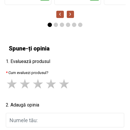
‹
›
Spune-ți opinia
1. Evaluează produsul
Cum evaluezi produsul?
2. Adaugă opinia