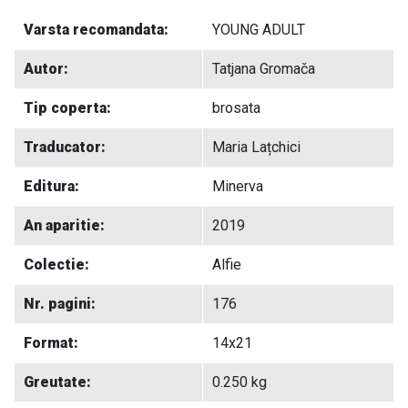
Varsta recomandata:
YOUNG ADULT
Autor:
Tatjana Gromača
Tip coperta:
brosata
Traducator:
Maria Lațchici
Editura:
Minerva
An aparitie:
2019
Colectie:
Alfie
Nr. pagini:
176
Format:
14x21
Greutate:
0.250 kg