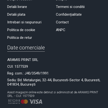
Detalii livrare
Termeni si conditii
Detalii plata
Confidențialitate
Intrebari si raspunsuri
Contact
Politica de cookie
ANPC
Politica de retur
Date comerciale
ARAMIS PRINT SRL
CUI: 1577539
Reg. com.: J40/3549/1991
Sediu: Bd. Metalurgiei, 32-44, Bucuresti-Sector 4, Bucuresti,
041834, București
Acest magazin online este detinut si administrat de ARAMIS PRINT
SRL. - CUI: 1577539